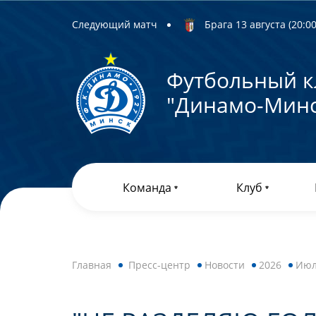
Следующий матч
Брага 13 августа (20:00)
Футбольный к
"Динамо-Минс
Команда
Клуб
Главная
Пресс-центр
Новости
2026
Ию