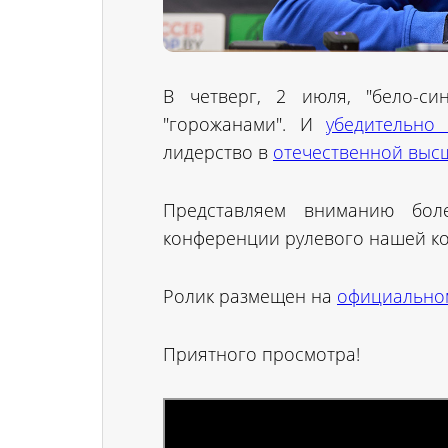
В четверг, 2 июля, "бело-си
"горожанами". И
убедительно
лидерство в
отечественной выс
Представляем вниманию бол
конференции рулевого нашей к
Ролик размещен на
официальном
Приятного просмотра!