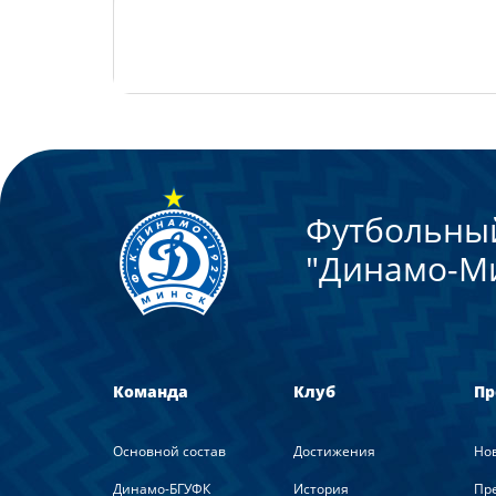
Футбольны
"Динамо-М
Команда
Клуб
Пр
Основной состав
Достижения
Но
Динамо-БГУФК
История
Пре