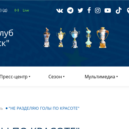
 (д)
Live
луб
к"
Пресс-центр
Сезон
Мультимедиа
ль
"НЕ РАЗДЕЛЯЮ ГОЛЫ ПО КРАСОТЕ"