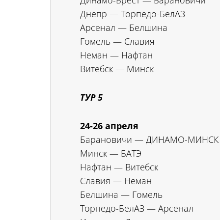
Днепр — Торпедо-БелАЗ
Арсенал — Белшина
Гомель — Славия
Неман — Нафтан
Витебск — Минск
ТУР 5
24-26 апреля
Барановичи — ДИНАМО-МИНСК
Минск — БАТЭ
Нафтан — Витебск
Славия — Неман
Белшина — Гомель
Торпедо-БелАЗ — Арсенал