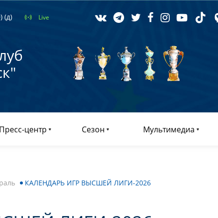
 (д)
Live
луб
к"
Пресс-центр
Сезон
Мультимедиа
раль
КАЛЕНДАРЬ ИГР ВЫСШЕЙ ЛИГИ-2026