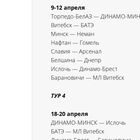
9-12 апреля
Торпедо-БелАЗ — ДИНАМО-МИ
Витебск — БАТЭ
Минск — Неман
Нафтан — Гомель
Славия — Арсенал
Белшина — Днепр
Ислочь — Динамо-Брест
Барановичи — МЛ Витебск
ТУР 4
18-20 апреля
ДИНАМО-МИНСК — Ислочь
БАТЭ — МЛ Витебск
Динамо-Брест — Барановичи