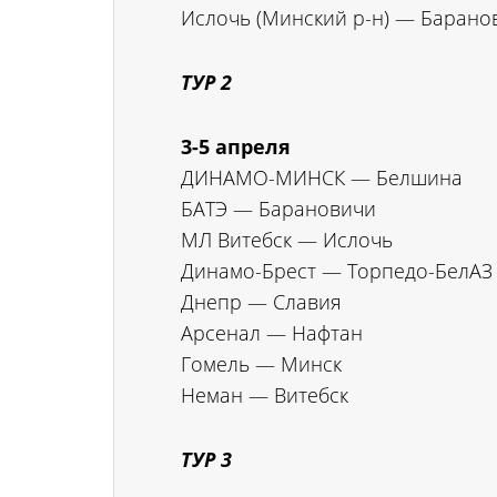
Ислочь (Минский р-н) — Барано
ТУР 2
3-5 апреля
ДИНАМО-МИНСК — Белшина
БАТЭ — Барановичи
МЛ Витебск — Ислочь
Динамо-Брест — Торпедо-БелАЗ
Днепр — Славия
Арсенал — Нафтан
Гомель — Минск
Неман — Витебск
ТУР 3