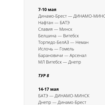
7-10 мая
Динамо-Брест — ДИНАМО-МИН
Нафтан — БАТЭ
Славия — Минск
Белшина — Витебск
Торпедо-БелАЗ — Неман
Ислочь — Гомель
Барановичи — Арсенал
МЛ Витебск — Днепр
ТУР 8
14-17 мая
БАТЭ — ДИНАМО-МИНСК
Днепр — Динамо-Брест