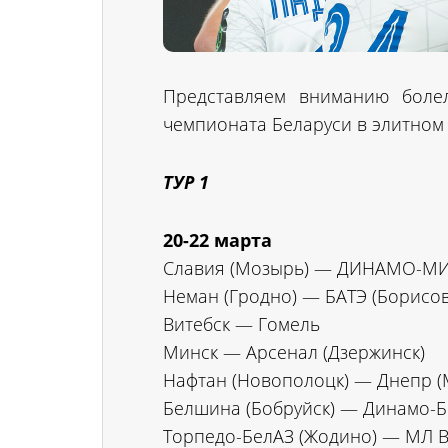
Представляем вниманию боле
чемпионата Беларуси в элитном
ТУР 1
20-22 марта
Славия (Мозырь) — ДИНАМО-М
Неман (Гродно) — БАТЭ (Борисов
Витебск — Гомель
Минск — Арсенал (Дзержинск)
Нафтан (Новополоцк) — Днепр (
Белшина (Бобруйск) — Динамо-Б
Торпедо-БелАЗ (Жодино) — МЛ В