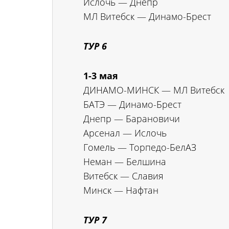
Ислочь — Днепр
МЛ Витебск — Динамо-Брест
ТУР 6
1-3 мая
ДИНАМО-МИНСК — МЛ Витебск
БАТЭ — Динамо-Брест
Днепр — Барановичи
Арсенал — Ислочь
Гомель — Торпедо-БелАЗ
Неман — Белшина
Витебск — Славия
Минск — Нафтан
ТУР 7