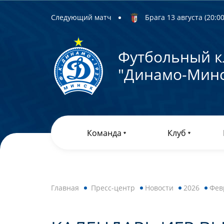
Следующий матч
Брага 13 августа (20:00)
Футбольный к
"Динамо-Минс
Команда
Клуб
Главная
Пресс-центр
Новости
2026
Фев