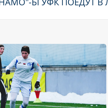
НАМО"-БГУФК ПОЕДУТ В