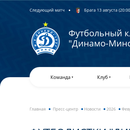
Следующий матч
Брага 13 августа (20:00)
Футбольный к
"Динамо-Минс
Команда
Клуб
Главная
Пресс-центр
Новости
2026
Фев