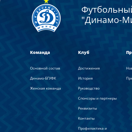
Футбольны
"Динамо-М
Команда
Клуб
Пр
Основной состав
Достижения
Но
Динамо-БГУФК
История
Пре
Женская команда
Руководство
Спонсоры и партнеры
Реквизиты
Контакты
Профилактика и