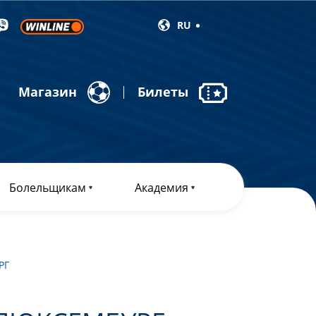
RU
Магазин
Билеты
Болельщикам
Академия
РГ