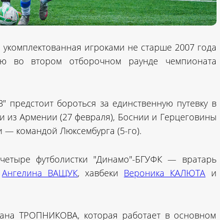
 укомплектованная игроками не старше 2007 года
тию во втором отборочном раунде чемпионата
В" предстоит бороться за единственную путевку в
и из Армении (27 февраля), Боснии и Герцеговины
и — командой Люксембурга (5-го).
четыре футболистки "Динамо"-БГУФК — вратарь
к
Ангелина ВАЩУК
, хавбеки
Вероника КАЛЮТА
и
иана ТРОПНИКОВА, которая работает в основном