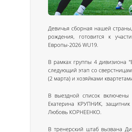
Девичья сборная нашей страны,
рождения, готовится к учас
Европы-2026 WU19.
В рамках группы 4 дивизиона "
следующий этап со сверстницам
(2 марта) и хозяйками квартетам
В выездной список включены 
Екатерина КРУПНИК, защитни
Любовь КОРНЕЕНКО.
В тренерский штаб вызвана Д