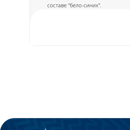
составе "бело-синих".