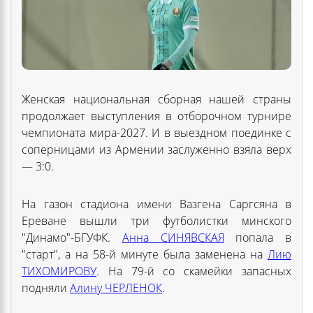
Женская национальная сборная нашей страны
продолжает выступления в отборочном турнире
чемпионата мира-2027. И в выездном поединке с
соперницами из Армении заслуженно взяла верх
— 3:0.
На газон стадиона имени Вазгена Саргсяна в
Ереване вышли три футболистки минского
"Динамо"-БГУФК.
Анна СИНЯВСКАЯ
попала в
"старт", а на 58-й минуте была заменена на
Лию
ТИХОМИРОВУ
. На 79-й со скамейки запасных
подняли
Алину ЧЕРЛЕНОК
.