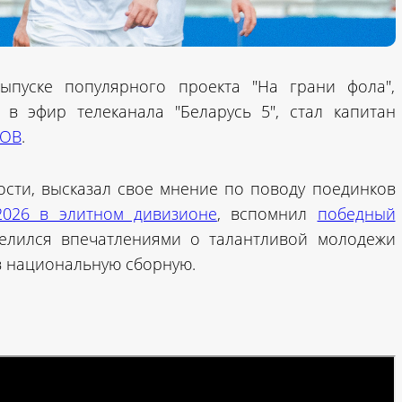
ыпуске популярного проекта "На грани фола",
в эфир телеканала "Беларусь 5", стал капитан
НОВ
.
сти, высказал свое мнение по поводу поединков
2026 в элитном дивизионе
, вспомнил
победный
делился впечатлениями о талантливой молодежи
в национальную сборную.