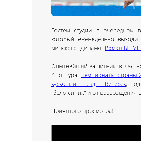
Гостем студии в очередном в
который еженедельно выходит 
минского "Динамо"
Роман БЕГУ
Опытнейший защитник, в частно
4-го тура
чемпионата страны-
кубковый выезд в Витебск
, по
"бело-синих" и от возвращения 
Приятного просмотра!