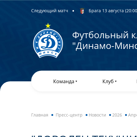
Следующий матч
Брага 13 августа (20:00)
Футбольный к
"Динамо-Минс
Команда
Клуб
Главная
Пресс-центр
Новости
2026
Апр