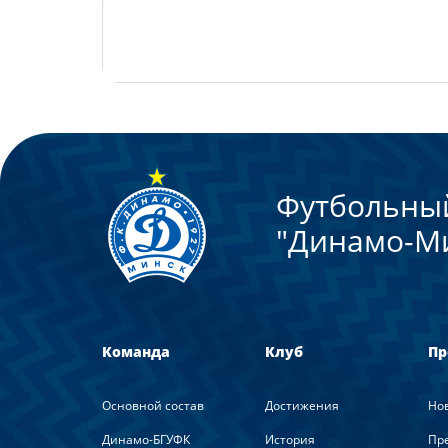
Футбольны
"Динамо-М
Команда
Клуб
Пр
Основной состав
Достижения
Но
Динамо-БГУФК
История
Пре