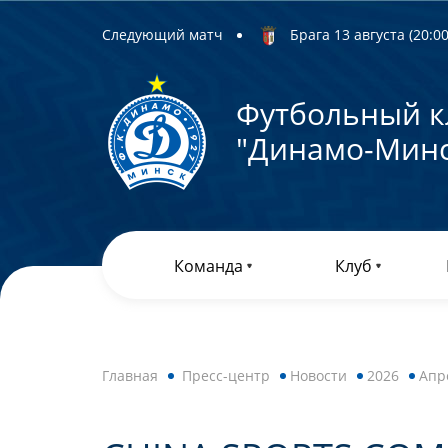
Следующий матч
Брага 13 августа (20:00)
Футбольный к
"Динамо-Минс
Команда
Клуб
Главная
Пресс-центр
Новости
2026
Апр