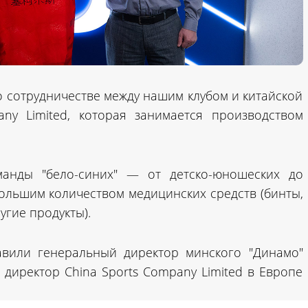
о сотрудничестве между нашим клубом и китайской
ny Limited, которая занимается производством
анды "бело-синих" — от детско-юношеских до
ольшим количеством медицинских средств (бинты,
угие продукты).
авили генеральный директор минского "Динамо"
иректор China Sports Company Limited в Европе