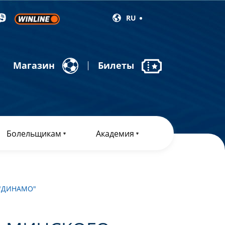
RU
Магазин
Билеты
Болельщикам
Академия
 "ДИНАМО"