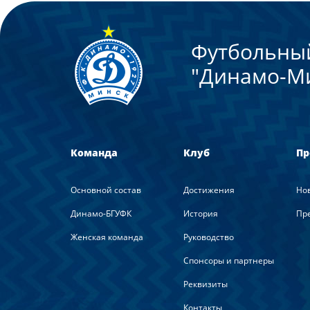
Футбольны
"Динамо-М
Команда
Клуб
Пр
Основной состав
Достижения
Но
Динамо-БГУФК
История
Пре
Женская команда
Руководство
Спонсоры и партнеры
Реквизиты
Контакты