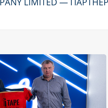
PANY LIMITED — ПАРТН