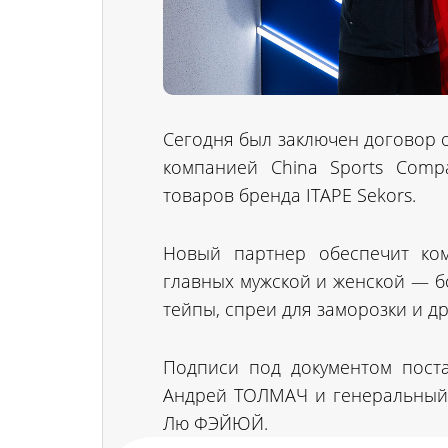
Сегодня был заключен договор 
компанией China Sports Compa
товаров бренда ITAPE Sekors.
Новый партнер обеспечит ком
главных мужской и женской — б
тейпы, спреи для заморозки и др
Подписи под документом пост
Андрей ТОЛМАЧ и генеральный д
Лю ФЭЙЮЙ.