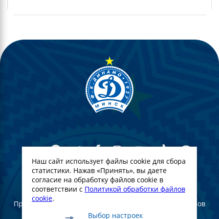
Наш сайт использует файлы cookie для сбора
статистики. Нажав «Принять», вы даете
согласие на обработку файлов cookie в
© Футбольный Клуб Динамо-Минск. 2022
соответствии с
Политикой обработки файлов
cookie
.
При полном или частичном использовании материалов
ссылка на официальный сайт ФК Динамо Минск
Выбор настроек