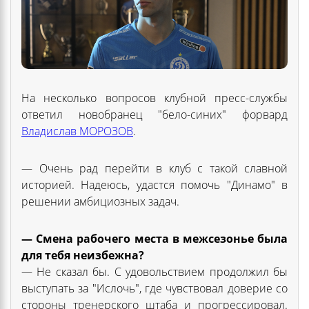
На несколько вопросов клубной пресс-службы
ответил новобранец "бело-синих" форвард
Владислав МОРОЗОВ
.
— Очень рад перейти в клуб с такой славной
историей. Надеюсь, удастся помочь "Динамо" в
решении амбициозных задач.
— Смена рабочего места в межсезонье была
для тебя неизбежна?
— Не сказал бы. С удовольствием продолжил бы
выступать за "Ислочь", где чувствовал доверие со
стороны тренерского штаба и прогрессировал.