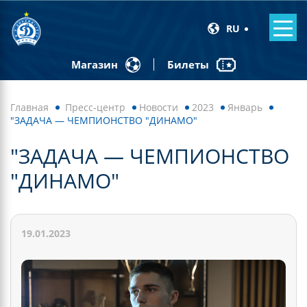
RU
Билеты
Магазин
Главная
Пресс-центр
Новости
2023
Январь
"ЗАДАЧА — ЧЕМПИОНСТВО "ДИНАМО"
"ЗАДАЧА — ЧЕМПИОНСТВО
"ДИНАМО"
19.01.2023