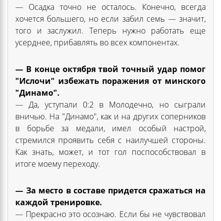
— Осадка точно не осталось. Конечно, всегда
хочется большего, но если забил семь — значит,
того и заслужил. Теперь нужно работать еще
усерднее, прибавлять во всех компонентах.
— В конце октября твой точный удар помог
"Ислочи" избежать поражения от минского
"Динамо".
— Да, уступали 0:2 в Молодечно, но сыграли
вничью. На "Динамо", как и на других соперников
в борьбе за медали, имел особый настрой,
стремился проявить себя с наилучшей стороны.
Как знать, может, и тот гол поспособствовал в
итоге моему переходу.
— За место в составе придется сражаться на
каждой тренировке.
— Прекрасно это осознаю. Если бы не чувствовал