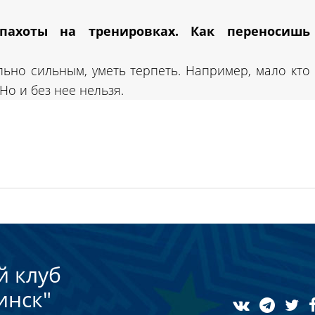
ахоты на тренировках. Как переносишь
ьно сильным, уметь терпеть. Например, мало кто
Но и без нее нельзя.
й клуб
инск"