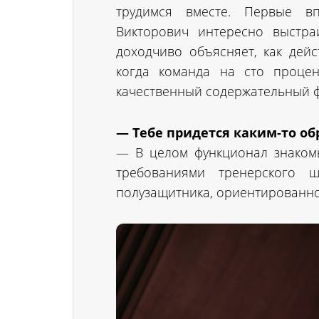
трудимся вместе. Первые в
Викторович интересно выстра
доходчиво объясняет, как дейс
когда команда на сто процен
качественный содержательный ф
— Тебе придется каким-то об
— В целом функционал знакомы
требованиями тренерского 
полузащитника, ориентированно