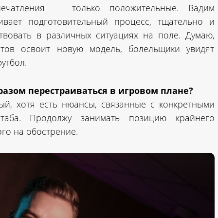
печатления — только положительные. Вадим
ивает подготовительный процесс, тщательно и
твовать в различных ситуациях на поле. Думаю,
тов освоит новую модель, болельщики увидят
утбол.
разом перестраиваться в игровом плане?
й, хотя есть нюансы, связанные с конкретными
штаба. Продолжу занимать позицию крайнего
го на обострение.