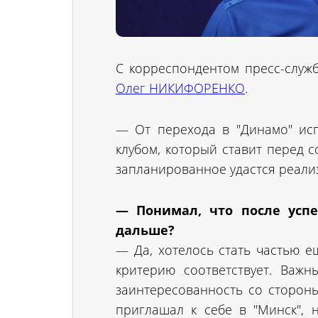
С корреспондентом пресс-служ
Олег НИКИФОРЕНКО
.
— От перехода в "Динамо" ис
клубом, который ставит перед 
запланированное удастся реали
— Понимал, что после успе
дальше?
— Да, хотелось стать частью е
критерию соответствует. Важ
заинтересованность со стороны
приглашал к себе в "Минск", н