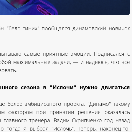
бы "бело-синих" пообщался динамовский новичок
пытываю самые приятные эмоции. Подписался с
собой максимальные задачи, — и надеюсь, что все
зовать.
шного сезона в "Ислочи" нужно двигаться
ще более амбициозного проекта. "Динамо" такому
ным фактором при принятии решения оказалась
 главного тренера. Вадим Скрипченко год назад
о тогда я выбрал "Ислочь". Теперь, наконец-то,