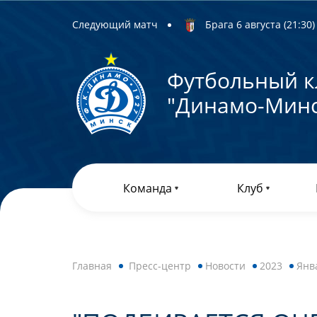
Следующий матч
Брага 6 августа (21:30) 
Футбольный к
"Динамо-Минс
Команда
Клуб
Главная
Пресс-центр
Новости
2023
Янв