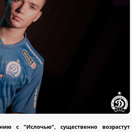
нию с "Ислочью", существенно возрастут