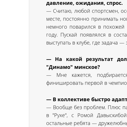
давление, ожидания, спрос.
— Считаю, любой спортсмен, ос
месте, постоянно принимать но
немного поварился в похожей 
году. Пускай появлялся в сост
выступать в клубе, где задача — 
— На какой результат дол
"Динамо" минское?
— Мне кажется, подбираетс
финишировать первой в чемпио
— В коллективе быстро адап
— Вообще без проблем. Плюс па
в "Рухе", с Ромой Давыскиб
остальные ребята — дружелюбны