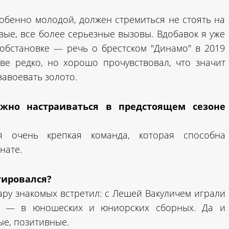
обенно молодой, должен стремиться не стоять на
вые, все более серьезные вызовы. Вдобавок я уже
обстановке — речь о брестском "Динамо" в 2019
аве редко, но хорошо прочувствовал, что значит
завоевать золото.
жно настраиваться в предстоящем сезоне
я очень крепкая команда, которая способна
нате.
тировался?
ру знакомых встретил: с Лешей Вакуличем играли
ой — в юношеских и юниорских сборных. Да и
е, позитивные.