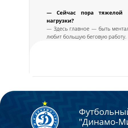
— Сейчас пора тяжелой п
нагрузки?
— Здесь главное — быть ментал
любит большую беговую работу. 
Футбольны
"Динамо-М