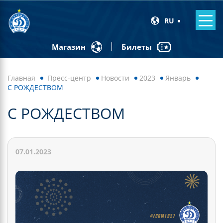
RU
Билеты
Магазин
Главная
Пресс-центр
Новости
2023
Январь
C РОЖДЕСТВОМ
C РОЖДЕСТВОМ
07.01.2023