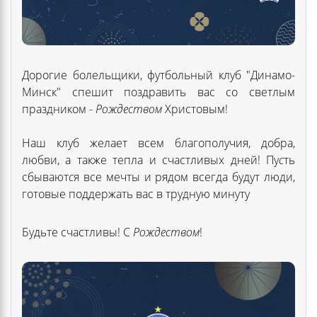
Дорогие болельщики, футбольный клуб "Динамо-
Минск" спешит поздравить вас со светлым
праздником -
Рождеством
Христовым!
Наш клуб желает всем благополучия, добра,
любви, а также тепла и счастливых дней! Пу
с
ть
сбывают
с
я все мечты и рядом всегда будут люди,
готовые поддержать вас в трудную минуту
Будьте счастливы! С
Рождеством
!