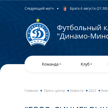
Следующий матч
Брага 6 августа (21:30) 
Футбольный к
"Динамо-Минс
Команда
Клуб
Главная
Пресс-центр
Новости
2023
Янв