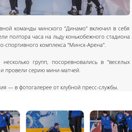
вной команды минского "Динамо" включил в себя
ели полтора часа на льду конькобежного стадиона
о-спортивного комплекса "Минск-Арена".
а несколько групп, посоревновались в "веселых
" и провели серию мини-матчей.
ия — в фотогалерее от клубной пресс-службы.