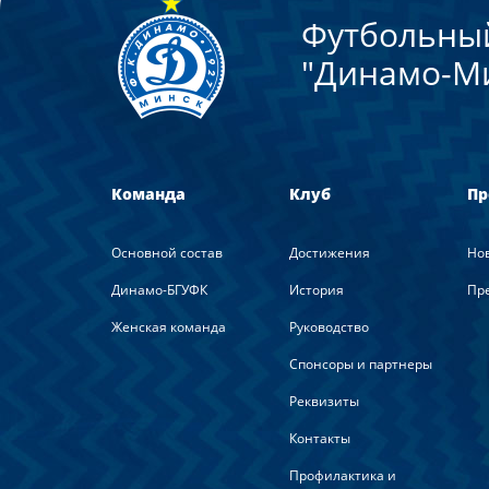
Футбольны
"Динамо-М
Команда
Клуб
Пр
Основной состав
Достижения
Но
Динамо-БГУФК
История
Пре
Женская команда
Руководство
Спонсоры и партнеры
Реквизиты
Контакты
Профилактика и