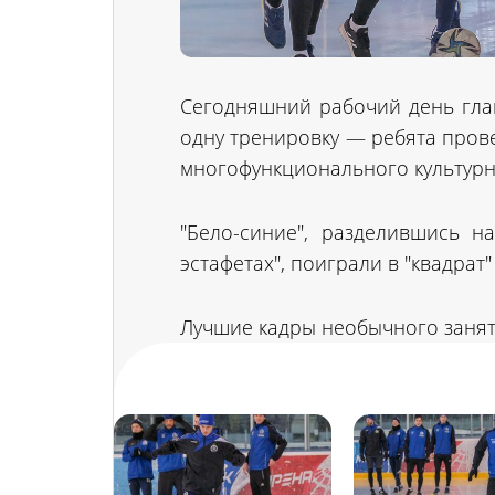
Сегодняшний рабочий день гла
одну тренировку — ребята пров
многофункционального культурн
"Бело-синие", разделившись н
эстафетах", поиграли в "квадрат
Лучшие кадры необычного занят