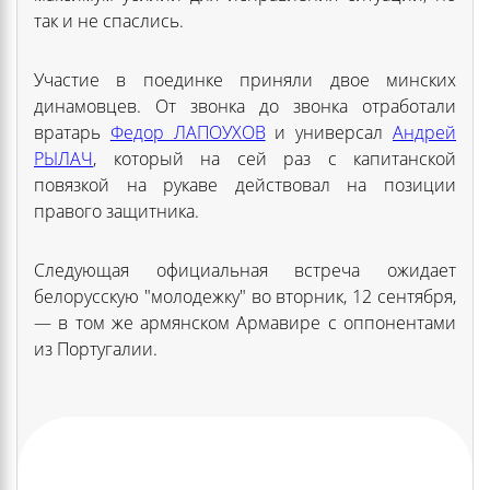
так и не спаслись.
Участие в поединке приняли двое минских
динамовцев. От звонка до звонка отработали
вратарь
Федор ЛАПОУХОВ
и универсал
Андрей
РЫЛАЧ
, который на сей раз с капитанской
повязкой на рукаве действовал на позиции
правого защитника.
Следующая официальная встреча ожидает
белорусскую "молодежку" во вторник, 12 сентября,
— в том же армянском Армавире с оппонентами
из Португалии.