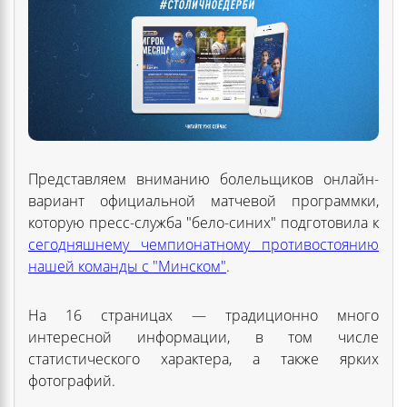
Представляем вниманию болельщиков онлайн-
вариант официальной матчевой программки,
которую пресс-служба "бело-синих" подготовила к
сегодняшнему чемпионатному противостоянию
нашей команды с "Минском"
.
На 16 страницах — традиционно много
интересной информации, в том числе
статистического характера, а также ярких
фотографий.