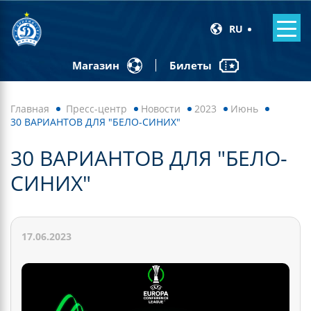
RU
Билеты
Магазин
Главная
Пресс-центр
Новости
2023
Июнь
30 ВАРИАНТОВ ДЛЯ "БЕЛО-СИНИХ"
30 ВАРИАНТОВ ДЛЯ "БЕЛО-
СИНИХ"
17.06.2023