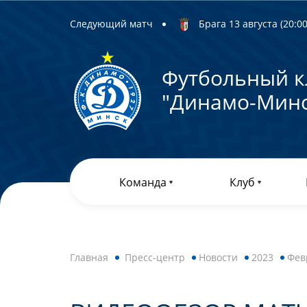
Следующий матч
Брага 13 августа (20:00)
Футбольный к
"Динамо-Минс
Команда
Клуб
Главная
Пресс-центр
Новости
2023
Фев