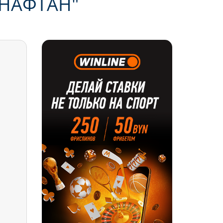
НАФТАН"