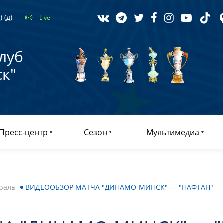
 (д)
Live
луб
к"
Пресс-центр
Сезон
Мультимедиа
раль
ВИДЕООБЗОР МАТЧА "ДИНАМО-МИНСК" — "НАФТАН"