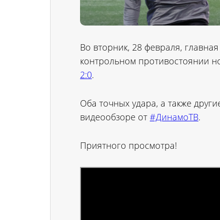
Во вторник, 28 февраля, главна
контрольном противостоянии н
2:0
.
Оба точных удара, а также дру
видеообзоре от
#ДинамоТВ
.
Приятного просмотра!