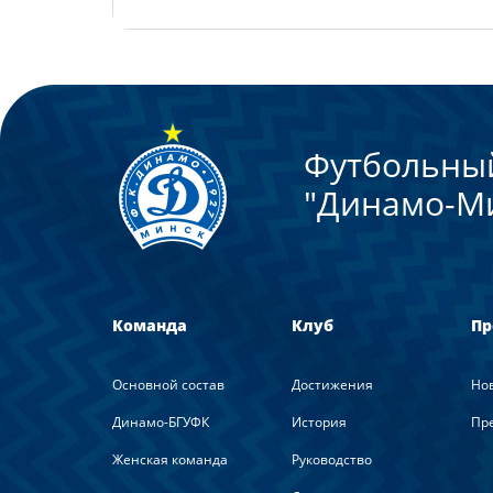
Футбольны
"Динамо-М
Команда
Клуб
Пр
Основной состав
Достижения
Но
Динамо-БГУФК
История
Пре
Женская команда
Руководство