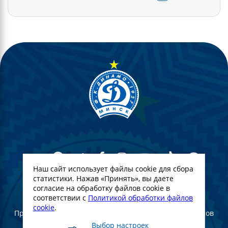
Наш сайт использует файлы cookie для сбора
статистики. Нажав «Принять», вы даете
согласие на обработку файлов cookie в
© Футбольный Клуб Динамо-Минск. 2022
соответствии с
Политикой обработки файлов
cookie
.
При полном или частичном использовании материалов
ссылка на официальный сайт ФК Динамо Минск
Выбор настроек