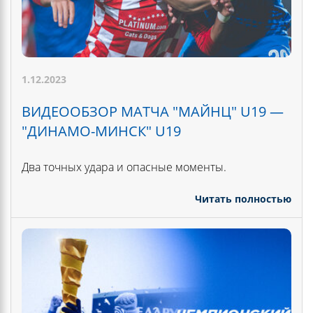
1.12.2023
ВИДЕООБЗОР МАТЧА "МАЙНЦ" U19 —
"ДИНАМО-МИНСК" U19
Два точных удара и опасные моменты.
Читать полностью