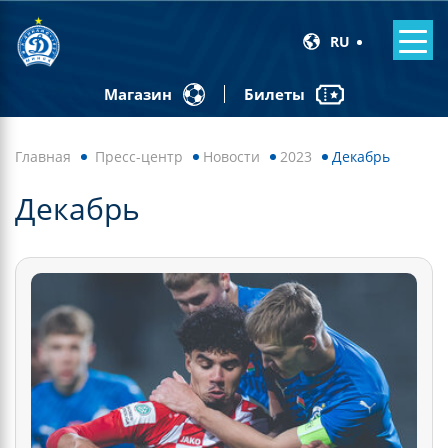
RU
Билеты
Магазин
Главная
Пресс-центр
Новости
2023
Декабрь
Декабрь