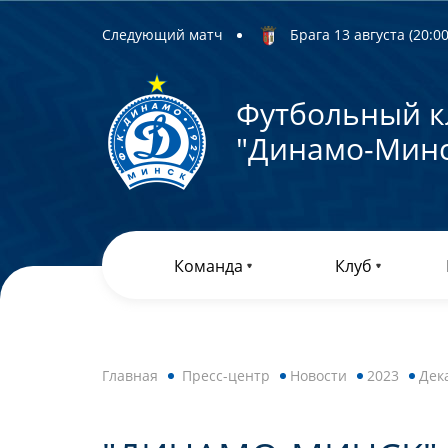
Следующий матч
Брага 13 августа (20:00)
Футбольный к
"Динамо-Минс
Команда
Клуб
Главная
Пресс-центр
Новости
2023
Дек