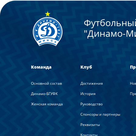
Футбольны
"Динамо-М
Команда
Клуб
Пр
Основной состав
Достижения
Но
Динамо-БГУФК
История
Пре
Женская команда
Руководство
Спонсоры и партнеры
Реквизиты
Контакты