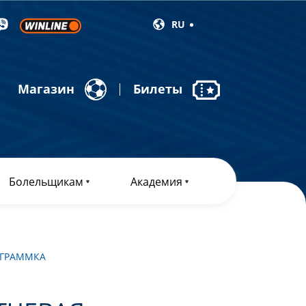
RU
Магазин
Билеты
Болельщикам
Академия
ОГРАММКА