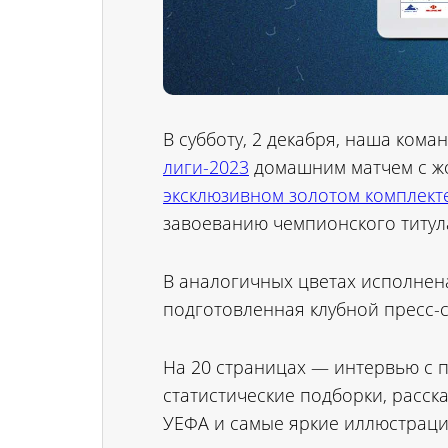
В субботу, 2 декабря, наша ком
лиги-2023
домашним матчем с жо
эксклюзивном золотом комплек
завоеванию чемпионского титул
В аналогичных цветах исполнен
подготовленная клубной пресс-
На 20 страницах — интервью с
статистические подборки, расск
УЕФА и самые яркие иллюстраци