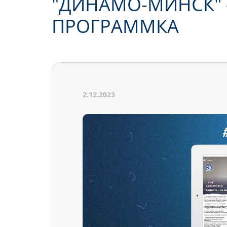
"ДИНАМО-МИНСК" 
ПРОГРАММКА
2.12.2023