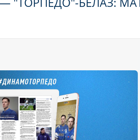
— "ТОРПЕДО"-БЕЛАЗ: МА