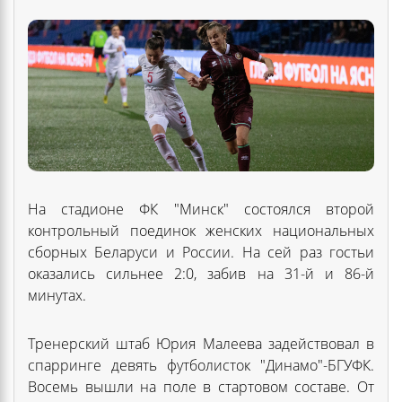
На стадионе ФК "Минск" состоялся второй
контрольный поединок женских национальных
сборных Беларуси и России. На сей раз гостьи
оказались сильнее 2:0, забив на 31-й и 86-й
минутах.
Тренерский штаб Юрия Малеева задействовал в
спарринге девять футболисток "Динамо"-БГУФК.
Восемь вышли на поле в стартовом составе. От