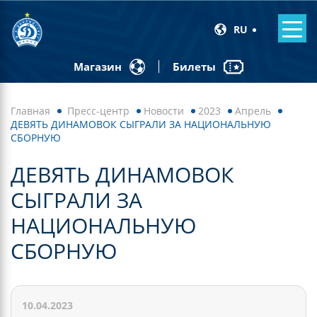
RU
Билеты
Магазин
Главная
Пресс-центр
Новости
2023
Апрель
ДЕВЯТЬ ДИНАМОВОК СЫГРАЛИ ЗА НАЦИОНАЛЬНУЮ
СБОРНУЮ
ДЕВЯТЬ ДИНАМОВОК
СЫГРАЛИ ЗА
НАЦИОНАЛЬНУЮ
СБОРНУЮ
10.04.2023