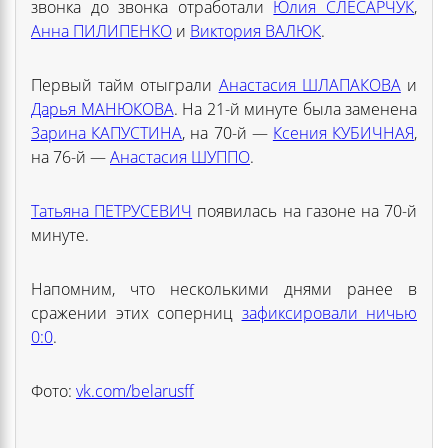
звонка до звонка отработали
Юлия СЛЕСАРЧУК
,
Анна ПИЛИПЕНКО
и
Виктория ВАЛЮК
.
Первый тайм отыграли
Анастасия ШЛАПАКОВА
и
Дарья МАНЮКОВА
. На 21-й минуте была заменена
Зарина КАПУСТИНА
, на 70-й —
Ксения КУБИЧНАЯ
,
на 76-й —
Анастасия ШУППО
.
Татьяна ПЕТРУСЕВИЧ
появилась на газоне на 70-й
минуте.
Напомним, что несколькими днями ранее в
сражении этих соперниц
зафиксировали ничью
0:0
.
Фото:
vk.com/belarusff