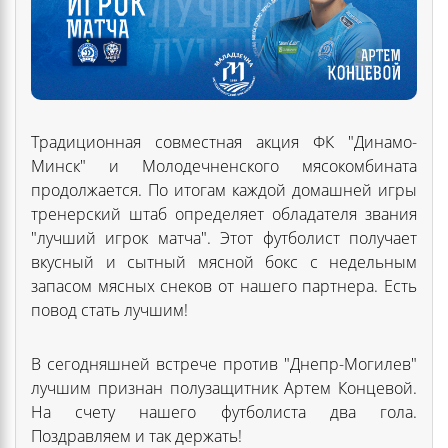
Традиционная совместная акция ФК "Динамо-
Минск" и Молодечненского мясокомбината
продолжается. По итогам каждой домашней игры
тренерский штаб определяет обладателя звания
"лучший игрок матча". Этот футболист получает
вкусный и сытный мясной бокс с недельным
запасом мясных снеков от нашего партнера. Есть
повод стать лучшим!
В сегодняшней встрече против "Днепр-Могилев"
лучшим признан полузащитник Артем Концевой.
На счету нашего футболиста два гола.
Поздравляем и так держать!