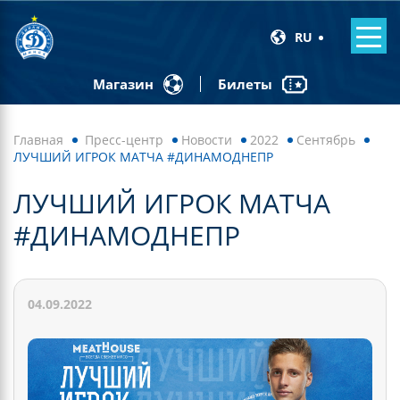
RU
Билеты
Магазин
Главная
Пресс-центр
Новости
2022
Сентябрь
ЛУЧШИЙ ИГРОК МАТЧА #ДИНАМОДНЕПР
ЛУЧШИЙ ИГРОК МАТЧА
#ДИНАМОДНЕПР
04.09.2022