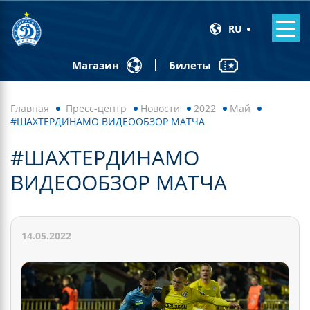
RU
Билеты
Магазин
Главная
Пресс-центр
Новости
2022
Май
#ШАХТЕРДИНАМО ВИДЕООБЗОР МАТЧА
#ШАХТЕРДИНАМО
ВИДЕООБЗОР МАТЧА
14.05.2022