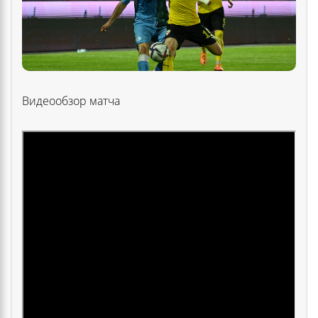
Видеообзор матча