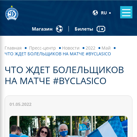
RU
Билеты
Магазин
Главная
Пресс-центр
Новости
2022
Май
ЧТО ЖДЕТ БОЛЕЛЬЩИКОВ НА МАТЧЕ #BYCLASICO
ЧТО ЖДЕТ БОЛЕЛЬЩИКОВ
НА МАТЧЕ #BYCLASICO
01.05.2022