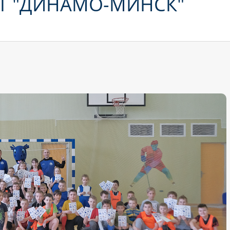
Т "ДИНАМО-МИНСК"