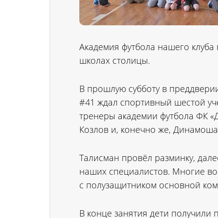
Академия футбола нашего клуба
школах столицы.
В прошлую субботу в преддвери
#41 ждал спортивный шестой уч
тренеры академии футбола ФК «
Козлов и, конечно же, Динамоша
Талисман провёл разминку, дал
наших специалистов. Многие в
с полузащитником основной ко
В конце занятия дети получили