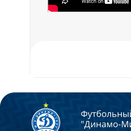
Теги:
Школа
Школа
Футбольны
"Динамо-М