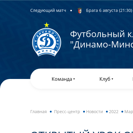
Следующий матч
Брага 6 августа (21:30) 
Футбольный к
"Динамо-Минс
Команда
Клуб
Главная
Пресс-центр
Новости
2022
Мар