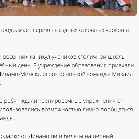
 продолжает серию выездных открытых уроков в
и весенних каникул учеников столичной школы
ебный день. В учреждение образования приехали
Динамо-Минск», игрок основной команды Михаил
.
ее ребят ждали тренировочные упражнения от
оспользовались возможностью лично пообщаться
манды.
 подарки от Динамоши и билеты на первый