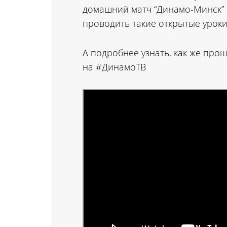
домашний матч “Динамо-Минск” в
проводить такие открытые уроки
А подробнее узнать, как же про
на #ДинамоТВ