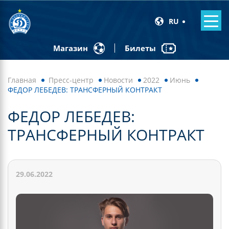
RU
Билеты
Магазин
Главная
Пресс-центр
Новости
2022
Июнь
ФЕДОР ЛЕБЕДЕВ: ТРАНСФЕРНЫЙ КОНТРАКТ
ФЕДОР ЛЕБЕДЕВ:
ТРАНСФЕРНЫЙ КОНТРАКТ
29.06.2022