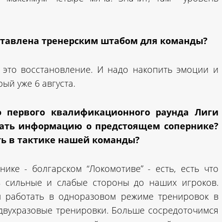
ставлена тренерским штабом для команды?
- это восстановление. И надо накопить эмоции и
рый уже 6 августа.
о первого квалификационного раунда Лиги
рать информацию о предстоящем сопернике?
ять в тактике нашей команды?
ке - болгарском “Локомотиве” - есть, есть что
ь сильные и слабые стороны до наших игроков.
м работать в одноразовом режиме тренировок в
т двухразовые тренировки. Больше сосредоточимся