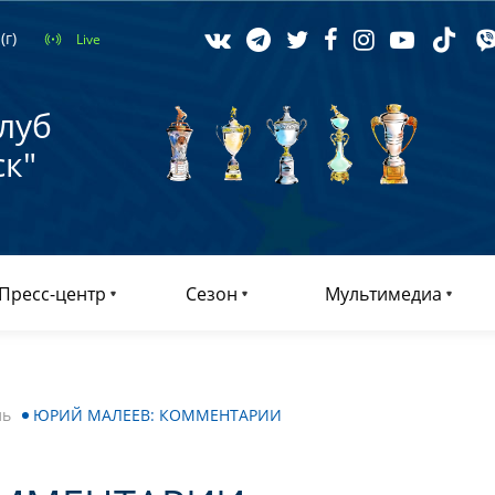
(г)
Live
луб
к"
Пресс-центр
Сезон
Мультимедиа
ль
ЮРИЙ МАЛЕЕВ: КОММЕНТАРИИ