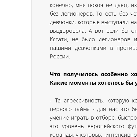
конечно, мне покоя не дают, и
без легионеров. То есть без ч
девчонки, которые выступали на
выздоровела. А вот если бы о
Кстати, не было легионеров и
нашими девчонками в противо
России.
Что получилось особенно х
Какие моменты хотелось бы у
- Та агрессивность, которую 
первого тайма - для нас это бы
умение играть в отборе, быстро
это уровень европейского фут
команды, у которых интенсивнос