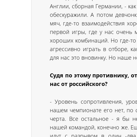
Англии, сборная Германии, - как
обескуражили. А потом девчонк
мяч, где-то взаимодействия хо
первой игры, где у нас очень 
хороших комбинаций. Но где-то 
агрессивно играть в отборе, к
для нас это вновинку. Но наше 
Судя по этому противнику, о
нас от российского?
- Уровень сопротивления, уро
нашем чемпионате его нет, по 
черта. Все остальное - я бы н
нашей командой, конечно же. Ещ
идут с разрывом в один -два