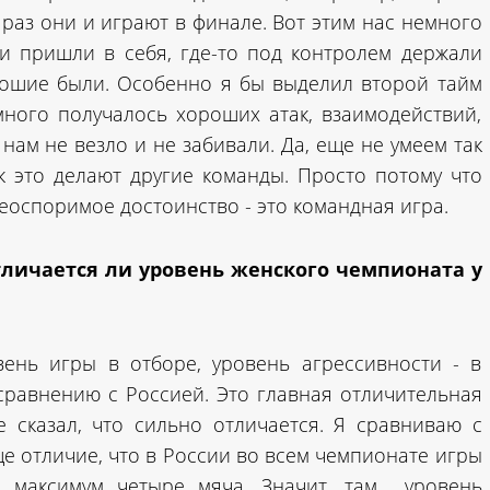
 раз они и играют в финале. Вот этим нас немного
и пришли в себя, где-то под контролем держали
рошие были. Особенно я бы выделил второй тайм
много получалось хороших атак, взаимодействий,
нам не везло и не забивали. Да, еще не умеем так
ак это делают другие команды. Просто потому что
неоспоримое достоинство - это командная игра.
тличается ли уровень женского чемпионата у
вень игры в отборе, уровень агрессивности - в
сравнению с Россией. Это главная отличительная
е сказал, что сильно отличается. Я сравниваю с
е отличие, что в России во всем чемпионате игры
, максимум четыре мяча. Значит, там уровень