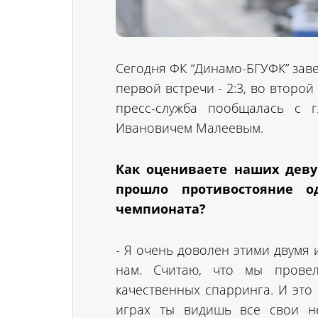
Сегодня ФК “Динамо-БГУФК” заве
первой встречи - 2:3, во второй
пресс-служба пообщалась с
Ивановичем Малеевым.
Как оцениваете наших деву
прошло противостояние о
чемпионата?
- Я очень доволен этими двумя 
нам. Считаю, что мы прове
качественных спарринга. И это
играх ты видишь все свои не