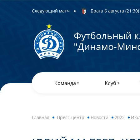
Следующий матч
Брага 6 августа (21:30) 
Футбольный к
"Динамо-Минс
Команда
Клуб
Главная
Пресс-центр
Новости
2022
Ию