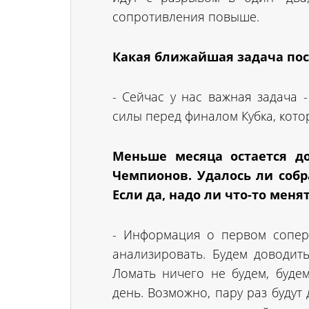
сопротивления повыше.
Какая ближайшая задача по
- Сейчас у нас важная задача 
силы перед финалом Кубка, кото
Меньше месяца остается д
Чемпионов. Удалось ли соб
Если да, надо ли что-то мен
- Информация о первом соперни
анализировать. Будем доводит
Ломать ничего не будем, буде
день. Возможно, пару раз буду