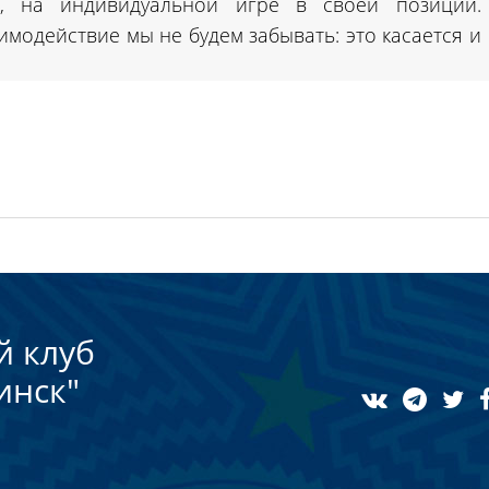
х, на индивидуальной игре в своей позиции.
имодействие мы не будем забывать: это касается и
й клуб
инск"