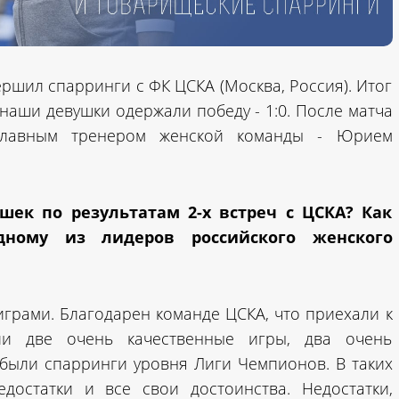
ршил спарринги с ФК ЦСКА (Москва, Россия). Итог
 наши девушки одержали победу - 1:0. После матча
 главным тренером женской команды - Юрием
шек по результатам 2-х встреч с ЦСКА? Как
дному из лидеров российского женского
играми. Благодарен команде ЦСКА, что приехали к
ли две очень качественные игры, два очень
 были спарринги уровня Лиги Чемпионов. В таких
достатки и все свои достоинства. Недостатки,