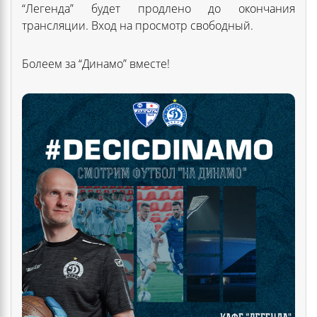
“Легенда” будет продлено до окончания
трансляции. Вход на просмотр свободный.
Болеем за “Динамо” вместе!