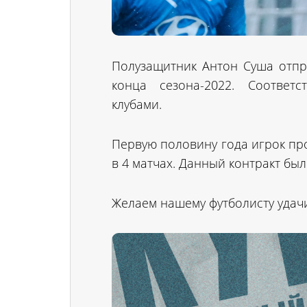
Полузащитник Антон Суша отпра
конца сезона-2022. Соотве
клубами.
Первую половину года игрок про
в 4 матчах. Данный контракт бы
Желаем нашему футболисту удач