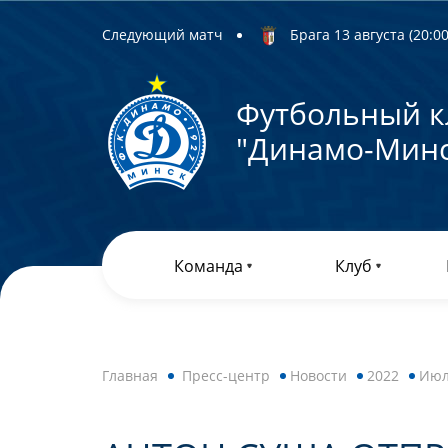
Следующий матч
Брага 13 августа (20:00)
Футбольный к
"Динамо-Минс
Команда
Клуб
Главная
Пресс-центр
Новости
2022
Ию