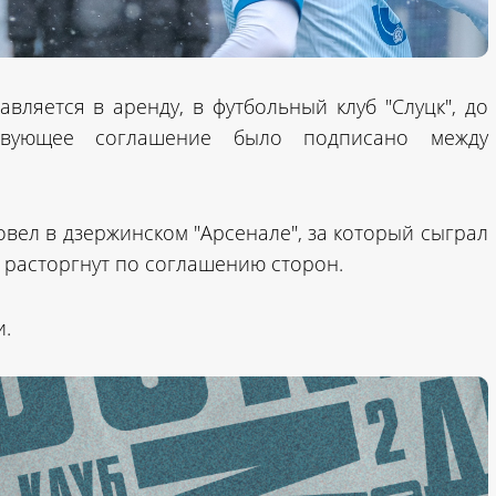
вляется в аренду, в футбольный клуб "Слуцк", до
тствующее соглашение было подписано между
вел в дзержинском "Арсенале", за который сыграл
л расторгнут по соглашению сторон.
и.