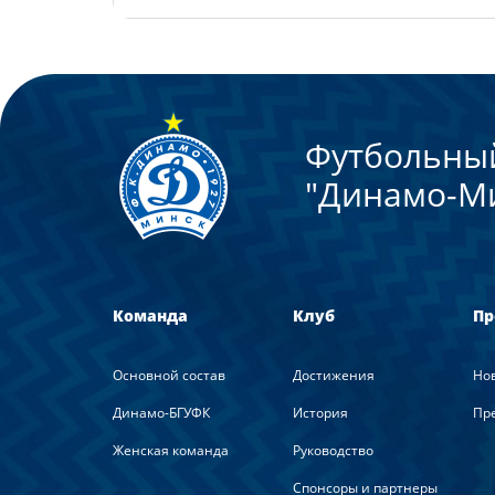
Футбольны
"Динамо-М
Команда
Клуб
Пр
Основной состав
Достижения
Но
Динамо-БГУФК
История
Пре
Женская команда
Руководство
Спонсоры и партнеры