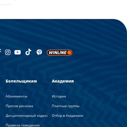
Болельщикам
Академия
Абонементы
История
Против расизма
Платные группы
Дисциплинарный кодекс
Отбор в Академию
Правила поведения