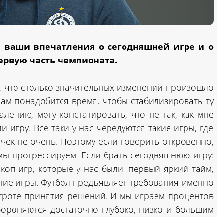
 ваши впечатления о сегодняшней игре и о
ервую часть чемпионата.
л, что столько значительных изменений произошло
нам понадобится время, чтобы стабилизировать ту
алению, могу констатировать, что не так, как мне
 игру. Все-таки у нас чередуются такие игры, где
очек не очень. Поэтому если говорить откровенно,
 мы прогрессируем. Если брать сегодняшнюю игру:
коп игр, которые у нас были: первый яркий тайм,
ение игры. Футбол предъявляет требования именно
строте принятия решений. И мы играем процентов
бороняются достаточно глубоко, низко и большим