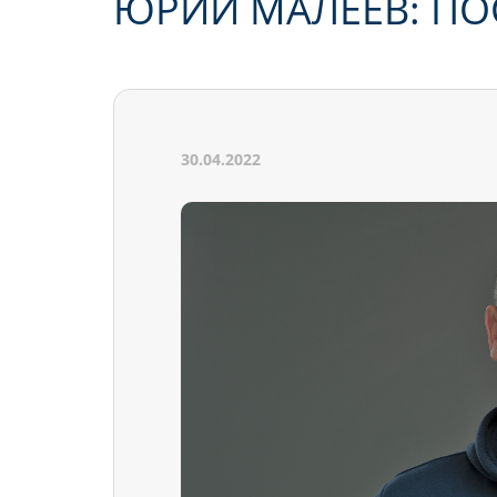
ЮРИЙ МАЛЕЕВ: П
30.04.2022