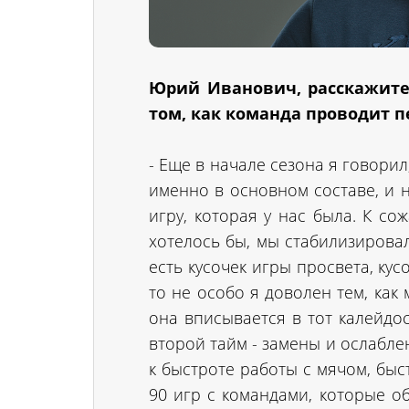
Юрий Иванович, расскажите
том, как команда проводит п
- Еще в начале сезона я говори
именно в основном составе, и 
игру, которая у нас была. К сож
хотелось бы, мы стабилизировали
есть кусочек игры просвета, кус
то не особо я доволен тем, как
она вписывается в тот калейдос
второй тайм - замены и ослабл
к быстроте работы с мячом, бы
90 игр с командами, которые о