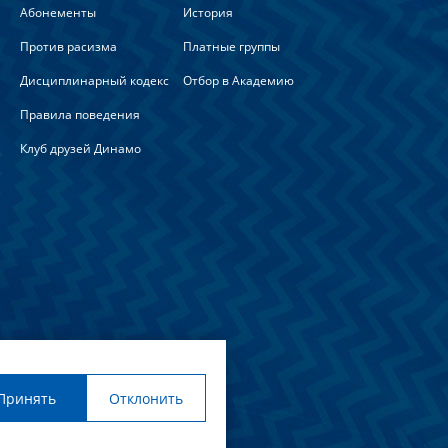
Абонементы
История
Против расизма
Платные группы
Дисциплинарный кодекс
Отбор в Академию
Правила поведения
Клуб друзей Динамо
льна
Принять
Отклонить