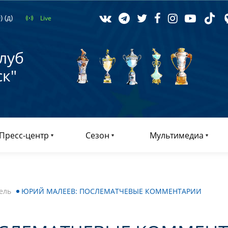
 (д)
Live
луб
к"
Пресс-центр
Сезон
Мультимедиа
ель
ЮРИЙ МАЛЕЕВ: ПОСЛЕМАТЧЕВЫЕ КОММЕНТАРИИ