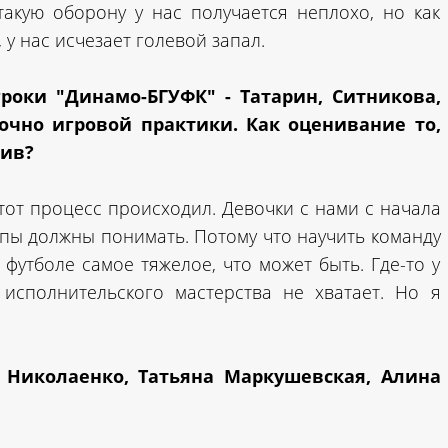
такую оборону у нас получается неплохо, но как
 у нас исчезает голевой запал.
роки "Динамо-БГУФК" - Татарин, Ситникова,
очно игровой практики. Как оценивание то,
тив?
этот процесс происходил. Девочки с нами с начала
пы должны понимать. Потому что научить команду
 футболе самое тяжелое, что может быть. Где-то у
 исполнительского мастерства не хватает. Но я
а Николаенко, Татьяна Маркушевская, Алина