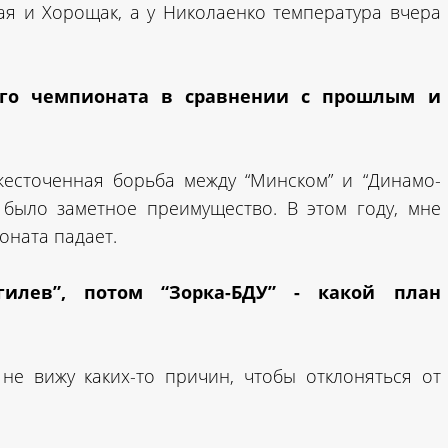
я и Хорощак, а у Николаенко температура вчера
ого чемпионата в сравнении с прошлым и
жесточенная борьба между “Минском” и “Динамо-
 было заметное преимущество. В этом году, мне
оната падает.
гилев”, потом “Зорка-БДУ” - какой план
не вижу каких-то причин, чтобы отклоняться от