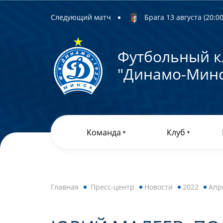
Следующий матч
Брага 13 августа (20:00)
Футбольный к
"Динамо-Минс
Команда
Клуб
Главная
Пресс-центр
Новости
2022
Апр