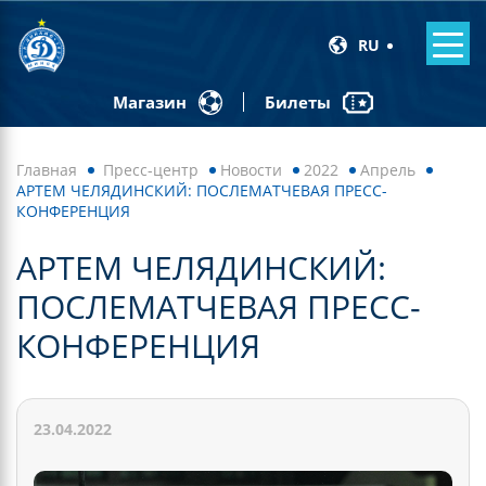
RU
Билеты
Магазин
Главная
Пресс-центр
Новости
2022
Апрель
АРТЕМ ЧЕЛЯДИНСКИЙ: ПОСЛЕМАТЧЕВАЯ ПРЕСС-
КОНФЕРЕНЦИЯ
АРТЕМ ЧЕЛЯДИНСКИЙ:
ПОСЛЕМАТЧЕВАЯ ПРЕСС-
КОНФЕРЕНЦИЯ
23.04.2022