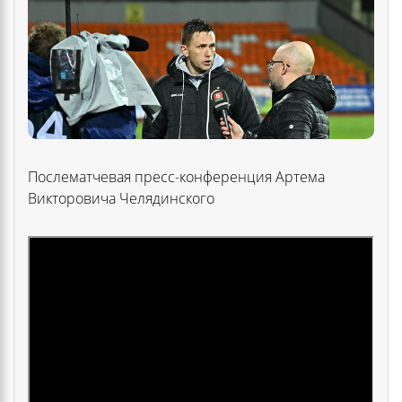
Послематчевая пресс-конференция Артема
Викторовича Челядинского