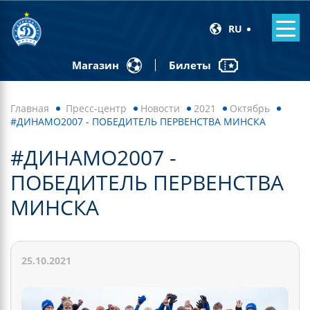
RU
Билеты
Магазин
Главная
Пресс-центр
Новости
2021
Октябрь
#ДИНАМО2007 - ПОБЕДИТЕЛЬ ПЕРВЕНСТВА МИНСКА
#ДИНАМО2007 -
ПОБЕДИТЕЛЬ ПЕРВЕНСТВА
МИНСКА
25.10.2021