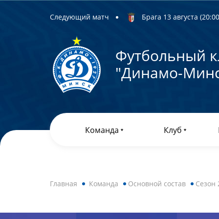
Следующий матч
Брага 13 августа (20:00)
Футбольный к
"Динамо-Минс
Команда
Клуб
Главная
Команда
Основной состав
Сезон 