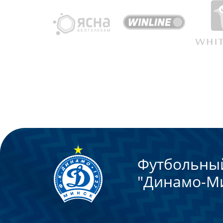
Футбольны
"Динамо-М