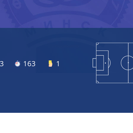
3
163
1