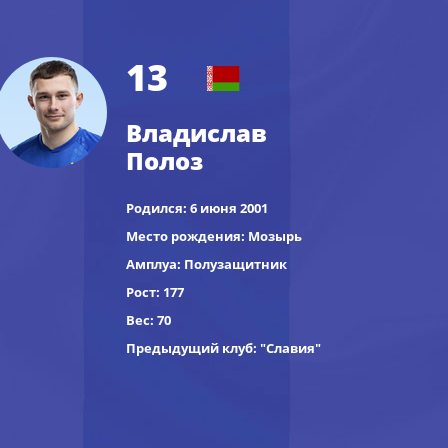
13
Владислав
Полоз
Родился: 6 июня 2001
Место рождения: Мозырь
Амплуа: Полузащитник
Рост: 177
Вес: 70
Предыдущий клуб: "Славия"