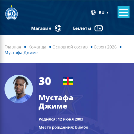
RU
Билеты
Магазин
Главная
Команда
Основной состав
Сезон 2026
Мустафа Джиме
30
Мустафа
Джиме
Родился: 12 июня 2003
Место рождения: Бимбо