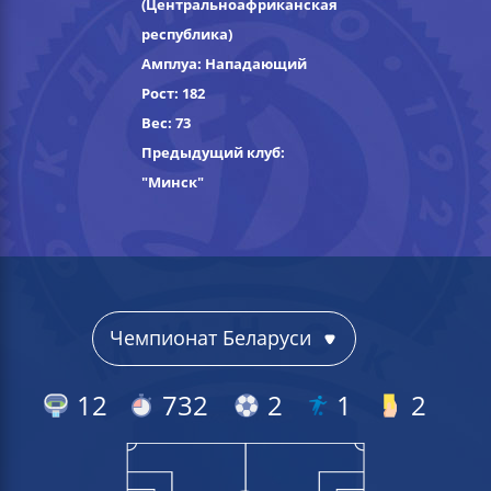
(Центральноафриканская
республика)
Амплуа: Нападающий
Рост: 182
Вес: 73
Предыдущий клуб:
"Минск"
12
732
2
1
2