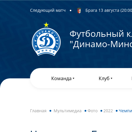
Следующий матч
Брага 13 августа (20:00)
Футбольный к
"Динамо-Минс
Команда
Клуб
Главная
Мультимедиа
Фото
2022
Чемпио