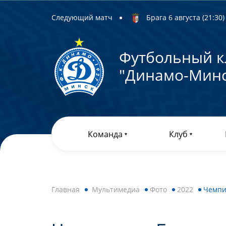
Следующий матч
Брага 6 августа (21:30) 
Футбольный к
"Динамо-Минс
Команда
Клуб
Главная
Мультимедиа
Фото
2022
Чемпио