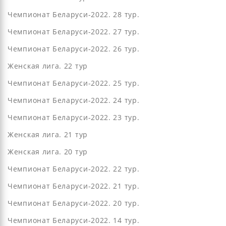
Чемпионат Беларуси-2022. 28 тур.
Чемпионат Беларуси-2022. 27 тур.
Чемпионат Беларуси-2022. 26 тур.
Женская лига. 22 тур
Чемпионат Беларуси-2022. 25 тур.
Чемпионат Беларуси-2022. 24 тур.
Чемпионат Беларуси-2022. 23 тур.
Женская лига. 21 тур
Женская лига. 20 тур
Чемпионат Беларуси-2022. 22 тур.
Чемпионат Беларуси-2022. 21 тур.
Чемпионат Беларуси-2022. 20 тур.
Чемпионат Беларуси-2022. 14 тур.