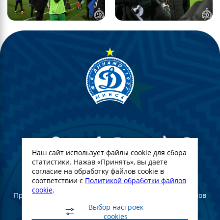
Наш сайт использует файлы cookie для сбора
статистики. Нажав «Принять», вы даете
согласие на обработку файлов cookie в
© Футбольный Клуб Динамо-Минск. 2022
соответствии с
Политикой обработки файлов
cookie
.
При полном или частичном использовании материалов
ссылка на официальный сайт ФК Динамо Минск
Выбор настроек
обязательна
cookies