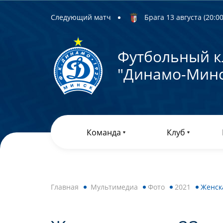
Следующий матч
Брага 13 августа (20:00)
Футбольный к
"Динамо-Минс
Команда
Клуб
Главная
Мультимедиа
Фото
2021
Женска