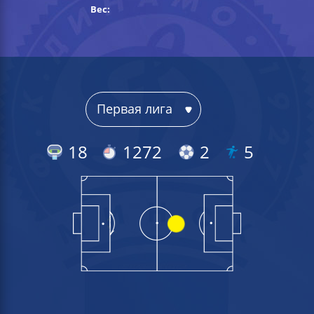
Вес:
18
1272
2
5