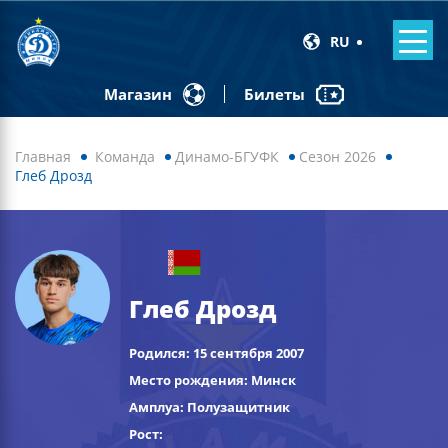
RU
Билеты
Магазин
Главная
Команда
Динамо-БГУФК
Сезон 2026
Глеб Дрозд
Глеб Дрозд
Родился: 15 сентября 2007
Место рождения: Минск
Амплуа: Полузащитник
Рост: