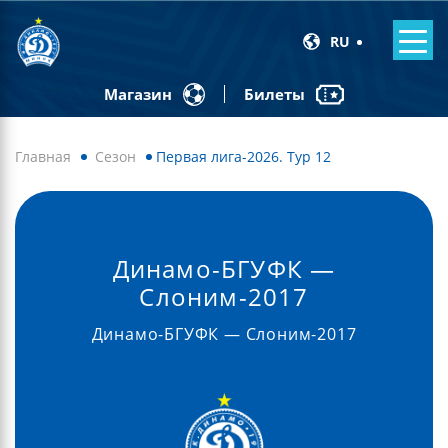
RU
Билеты
Магазин
Главная
Сезон
Первая лига-2026. Тур 12
Динамо-БГУФК —
Слоним-2017
Динамо-БГУФК — Слоним-2017