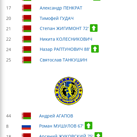
17
Александр ПЕНКРАТ
20
Тимофей ГУДАЧ
Степан ЖИГИМОНТ 72'
21
22
Никита КОЛЕСНИКОВИЧ
Назар РАПТУНОВИЧ 88'
24
25
Святослав ТАНКУШИН
44
Андрей АГАПОВ
Роман МУШУЛОВ 67'
8
Арсений ЖУКОВСКИЙ 75'
18