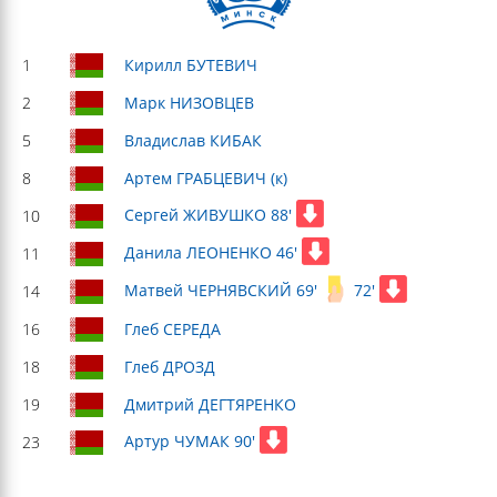
1
Кирилл БУТЕВИЧ
2
Марк НИЗОВЦЕВ
5
Владислав КИБАК
8
Артем ГРАБЦЕВИЧ (к)
Сергей ЖИВУШКО 88'
10
Данила ЛЕОНЕНКО 46'
11
Матвей ЧЕРНЯВСКИЙ 69'
72'
14
16
Глеб СЕРЕДА
18
Глеб ДРОЗД
19
Дмитрий ДЕГТЯРЕНКО
Артур ЧУМАК 90'
23