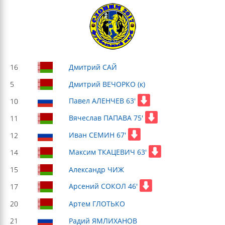
16
Дмитрий САЙ
5
Дмитрий ВЕЧОРКО (к)
Павел АЛЕНЧЕВ 63'
10
Вячеслав ПАПАВА 75'
11
Иван СЕМИН 67'
12
Максим ТКАЦЕВИЧ 63'
14
15
Александр ЧИЖ
Арсений СОКОЛ 46'
17
20
Артем ГЛОТЬКО
21
Радий ЯМЛИХАНОВ