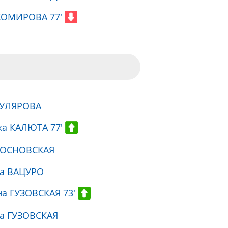
ХОМИРОВА 77'
МУЛЯРОВА
ка КАЛЮТА 77'
СОСНОВСКАЯ
та ВАЦУРО
на ГУЗОВСКАЯ 73'
та ГУЗОВСКАЯ