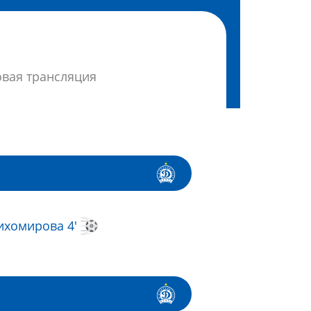
овая трансляция
ихомирова 4'