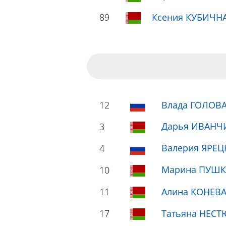
89
Ксения КУБИЧН
12
Влада ГОЛОВ
Дарья ИВАНЧИ
3
Валерия ЯРЕЦ
4
Марина ПУШК
10
11
Алина КОНЕВ
17
Татьяна НЕС