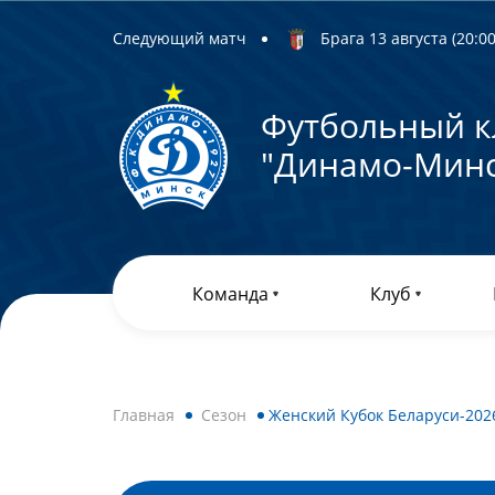
Следующий матч
Брага 13 августа (20:00)
Футбольный к
"Динамо-Минс
Команда
Клуб
Главная
Сезон
Женский Кубок Беларуси-2026