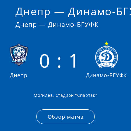
Днепр — Динамо-Б
Днепр — Динамо-БГУФК
0 : 1
Днепр
Динамо-БГУФК
Могилев. Стадион "Спартак"
Обзор матча