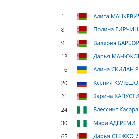
1
Алиса МАЦКЕВИ
Полина ГИРЧИЦ
8
9
Валерия БАРБО
13
Дарья МАНЮКОВ
Алина СКИДАН 8
16
Ксения КУЛЕШО
20
Зарина КАПУСТИ
21
Блессинг Касара
24
30
Мэри АДЕРЕМИ
Дарья СТЕЖКО 7
65