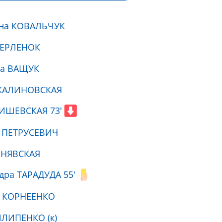
ина КОВАЛЬЧУК
ЧЕРЛЕНОК
на ВАЩУК
 КАЛИНОВСКАЯ
ТИШЕВСКАЯ 73'
а ПЕТРУСЕВИЧ
ИНЯВСКАЯ
дра ТАРАДУДА 55'
 КОРНЕЕНКО
ИЛИПЕНКО (к)