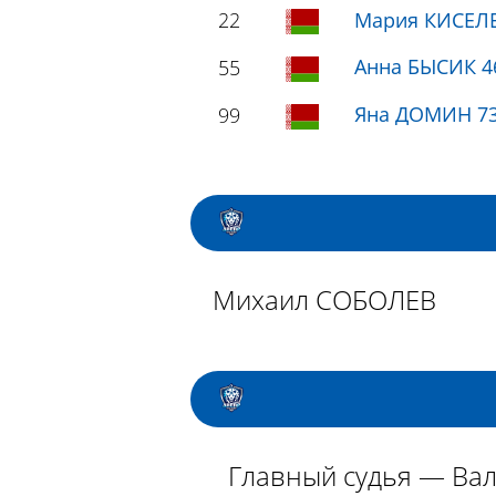
22
Мария КИСЕЛ
Анна БЫСИК 4
55
Яна ДОМИН 7
99
Михаил СОБОЛЕВ
Главный судья — Ва