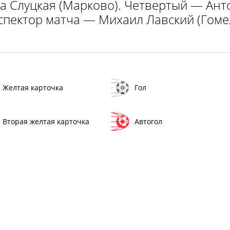
а Слуцкая (Марково). Четвертый — Ант
пектор матча — Михаил Лавский (Гоме
Желтая карточка
Гол
Вторая желтая карточка
Автогол