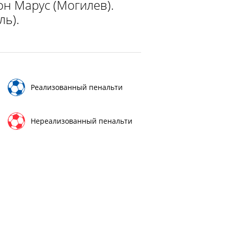
он Марус (Могилев).
ль).
Реализованный пенальти
Нереализованный пенальти