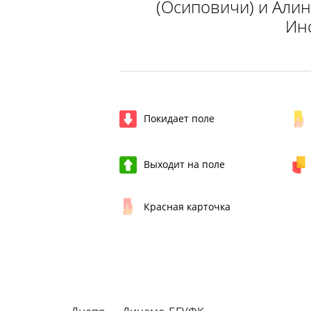
(Осиповичи) и Алин
Инс
Покидает поле
Выходит на поле
Красная карточка