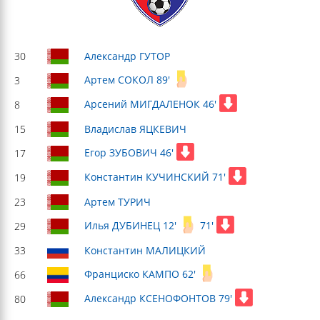
30
Александр ГУТОР
Артем СОКОЛ 89'
3
Арсений МИГДАЛЕНОК 46'
8
15
Владислав ЯЦКЕВИЧ
Егор ЗУБОВИЧ 46'
17
Константин КУЧИНСКИЙ 71'
19
23
Артем ТУРИЧ
Илья ДУБИНЕЦ 12'
71'
29
33
Константин МАЛИЦКИЙ
Франциско КАМПО 62'
66
Александр КСЕНОФОНТОВ 79'
80