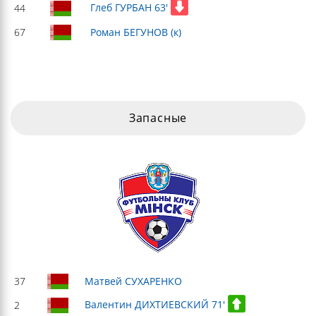
Глеб ГУРБАН 63'
44
67
Роман БЕГУНОВ (к)
Запасные
37
Матвей СУХАРЕНКО
Валентин ДИХТИЕВСКИЙ 71'
2