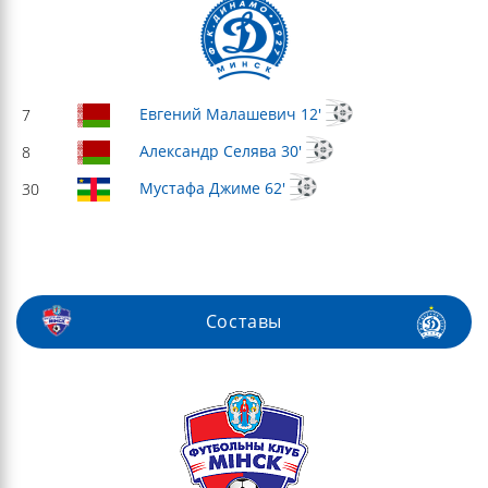
Евгений Малашевич 12'
7
Александр Селява 30'
8
Мустафа Джиме 62'
30
Составы