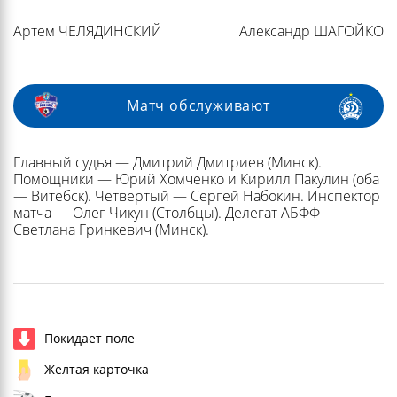
Артем ЧЕЛЯДИНСКИЙ
Александр ШАГОЙКО
Матч обслуживают
Главный судья — Дмитрий Дмитриев (Минск).
Помощники — Юрий Хомченко и Кирилл Пакулин (оба
— Витебск). Четвертый — Сергей Набокин. Инспектор
матча — Олег Чикун (Столбцы). Делегат АБФФ —
Светлана Гринкевич (Минск).
Покидает поле
Желтая карточка