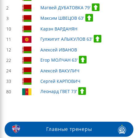
Матвей ДУБАТОВКА 79'
2
Максим ШВЕЦОВ 63'
3
10
Карэн ВАРДАНЯН
Гулжигит АЛЫКУЛОВ 63'
11
12
Алексей ИВАНОВ
Егор МОЛЧАН 63'
22
24
Алексей ВАКУЛИЧ
33
Сергей КАРПОВИЧ
Леонард ГВЕТ 73'
80
Главные тренеры