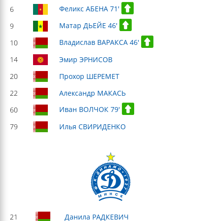
Феликс АБЕНА 71'
6
Матар ДЬЕЙЕ 46'
9
Владислав ВАРАКСА 46'
10
14
Эмир ЭРНИСОВ
20
Прохор ШЕРЕМЕТ
22
Александр МАКАСЬ
Иван ВОЛЧОК 79'
60
79
Илья СВИРИДЕНКО
21
Данила РАДКЕВИЧ