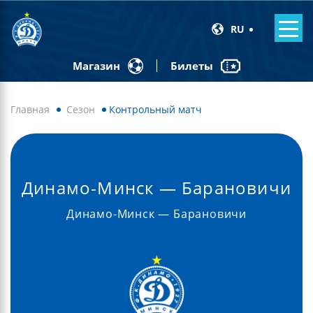
RU
Билеты
Магазин
Главная
Сезон
Контрольный матч
Динамо-Минск — Барановичи
Динамо-Минск — Барановичи