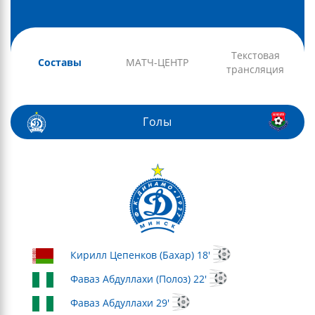
Текстовая
Составы
МАТЧ-ЦЕНТР
трансляция
Голы
Кирилл Цепенков (Бахар) 18'
Фаваз Абдуллахи (Полоз) 22'
Фаваз Абдуллахи 29'