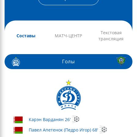
Текстовая
Составы
МАТЧ-ЦЕНТР
трансляция
Голы
Карэн Варданян 26'
Павел Апетенок (Педро Игор) 68'