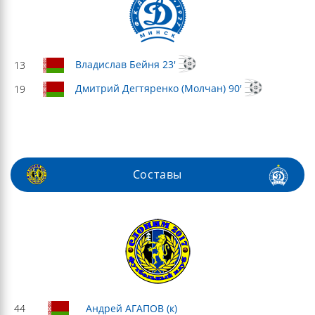
Владислав Бейня 23'
13
Дмитрий Дегтяренко (Молчан) 90'
19
Составы
44
Андрей АГАПОВ (к)