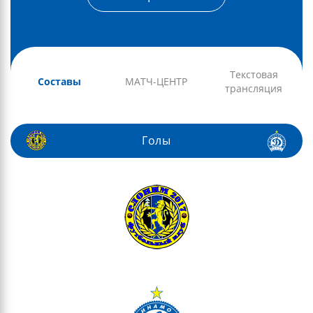
Текстовая
Составы
МАТЧ-ЦЕНТР
трансляция
Голы