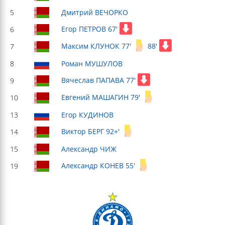
5
Дмитрий ВЕЧОРКО
Егор ПЕТРОВ 67'
6
Максим КЛУНОК 77'
88'
7
8
Роман МУШУЛОВ
Вячеслав ПАПАВА 77'
9
Евгений МАШАГИН 79'
10
13
Егор КУДИНОВ
Виктор БЕРГ 92+'
14
15
Александр ЧИЖ
Александр КОНЕВ 55'
19