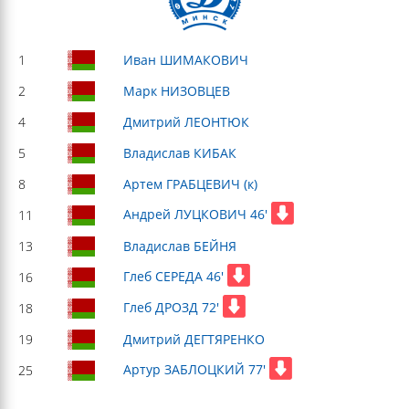
1
Иван ШИМАКОВИЧ
2
Марк НИЗОВЦЕВ
4
Дмитрий ЛЕОНТЮК
5
Владислав КИБАК
8
Артем ГРАБЦЕВИЧ (к)
Андрей ЛУЦКОВИЧ 46'
11
13
Владислав БЕЙНЯ
Глеб СЕРЕДА 46'
16
Глеб ДРОЗД 72'
18
19
Дмитрий ДЕГТЯРЕНКО
Артур ЗАБЛОЦКИЙ 77'
25