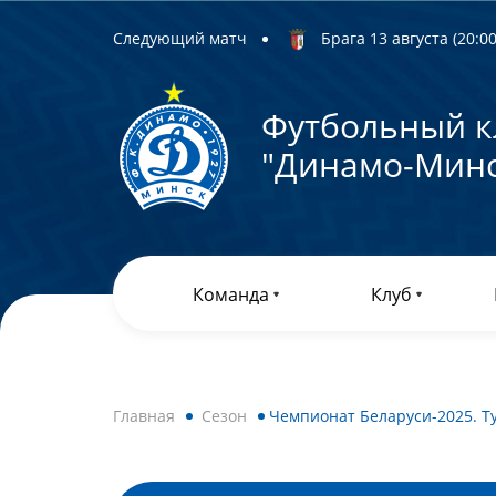
Следующий матч
Брага 13 августа (20:00)
Футбольный к
"Динамо-Минс
Команда
Клуб
Главная
Сезон
Чемпионат Беларуси-2025. Т