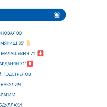
ОНОВАЛОВ
 МЯКИШ 85'
й МАЛАШЕВИЧ 71'
АРДАНЯН 71'
й ПОДСТРЕЛОВ
й ВАКУЛИЧ
БРАГИМ
АБДУЛЛАХИ