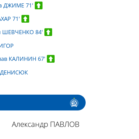
а ДЖИМЕ 71'
ХАР 71'
й ШЕВЧЕНКО 84'
ИГОР
лав КАЛИНИН 67'
 ДЕНИСЮК
Александр ПАВЛОВ