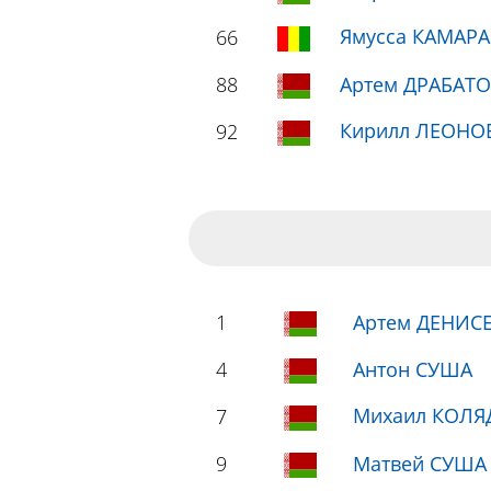
Ямусса КАМАРА
66
88
Артем ДРАБАТ
Кирилл ЛЕОНО
92
1
Артем ДЕНИС
4
Антон СУША
Михаил КОЛЯ
7
9
Матвей СУША