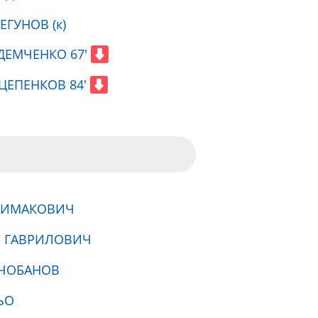
ЕГУНОВ (к)
 ДЕМЧЕНКО 67'
 ЦЕПЕНКОВ 84'
ШИМАКОВИЧ
й ГАВРИЛОВИЧ
 ЧОБАНОВ
ЬО