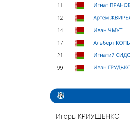
Игнат ПРАНО
11
Артем ЖВИРБ
12
14
Иван ЧМУТ
17
Альберт КОП
Игнатий СИДО
21
Иван ГРУДЬКО
99
Игорь КРИУШЕНКО