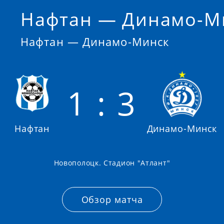
Нафтан — Динамо-М
Нафтан — Динамо-Минск
1 : 3
Нафтан
Динамо-Минск
Новополоцк. Стадион "Атлант"
Обзор матча