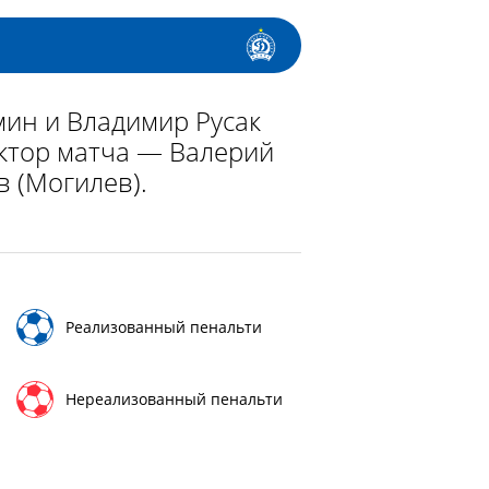
ин и Владимир Русак
ектор матча — Валерий
 (Могилев).
Реализованный пенальти
Нереализованный пенальти