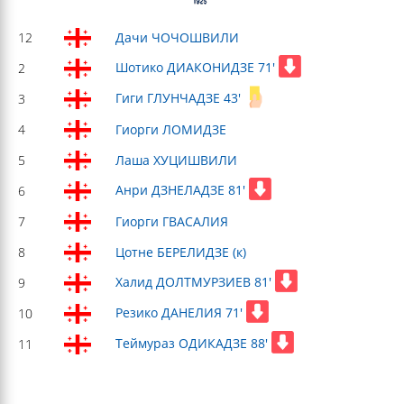
12
Дачи ЧОЧОШВИЛИ
Шотико ДИАКОНИДЗЕ 71'
2
Гиги ГЛУНЧАДЗЕ 43'
3
4
Гиорги ЛОМИДЗЕ
5
Лаша ХУЦИШВИЛИ
Анри ДЗНЕЛАДЗЕ 81'
6
7
Гиорги ГВАСАЛИЯ
8
Цотне БЕРЕЛИДЗЕ (к)
Халид ДОЛТМУРЗИЕВ 81'
9
Резико ДАНЕЛИЯ 71'
10
Теймураз ОДИКАДЗЕ 88'
11