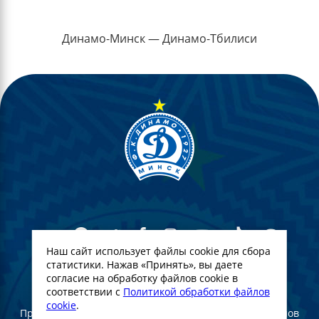
Динамо-Минск — Динамо-Тбилиси
Наш сайт использует файлы cookie для сбора
статистики. Нажав «Принять», вы даете
согласие на обработку файлов cookie в
© Футбольный Клуб Динамо-Минск. 2022
соответствии с
Политикой обработки файлов
cookie
.
При полном или частичном использовании материалов