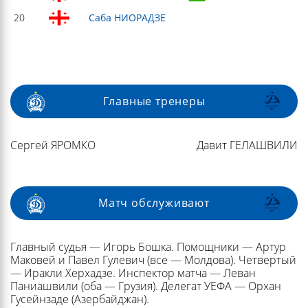
20
Саба НИОРАДЗЕ
Главные тренеры
Сергей ЯРОМКО
Давит ГЕЛАШВИЛИ
Матч обслуживают
Главный судья — Игорь Бошка. Помощники — Артур
Маковей и Павел Гулевич (все — Молдова). Четвертый
— Иракли Херхадзе. Инспектор матча — Леван
Паниашвили (оба — Грузия). Делегат УЕФА — Орхан
Гусейнзаде (Азербайджан).