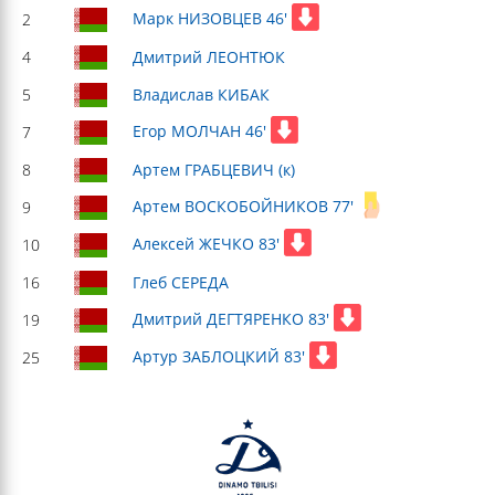
Марк НИЗОВЦЕВ 46'
2
4
Дмитрий ЛЕОНТЮК
5
Владислав КИБАК
Егор МОЛЧАН 46'
7
8
Артем ГРАБЦЕВИЧ (к)
Артем ВОСКОБОЙНИКОВ 77'
9
Алексей ЖЕЧКО 83'
10
16
Глеб СЕРЕДА
Дмитрий ДЕГТЯРЕНКО 83'
19
Артур ЗАБЛОЦКИЙ 83'
25