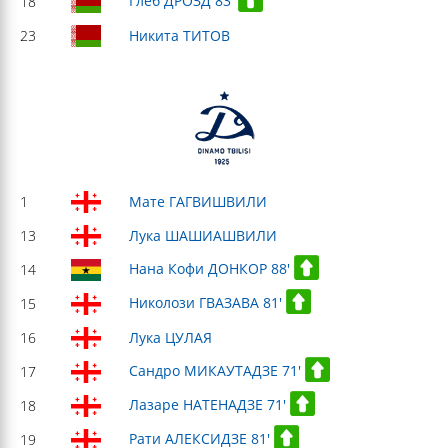
Глеб ДРОЗД 83'
18
23
Никита ТИТОВ
1
Мате ГАГВИШВИЛИ
13
Лука ШАШИАШВИЛИ
Нана Кофи ДОНКОР 88'
14
Николози ГВАЗАВА 81'
15
16
Лука ЦУЛАЯ
Сандро МИКАУТАДЗЕ 71'
17
Лазаре НАТЕНАДЗЕ 71'
18
Рати АЛЕКСИДЗЕ 81'
19