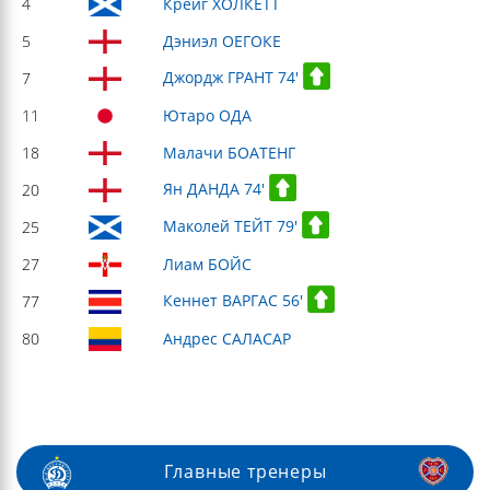
4
Крейг ХОЛКЕТТ
5
Дэниэл ОЕГОКЕ
Джордж ГРАНТ 74'
7
11
Ютаро ОДА
18
Малачи БОАТЕНГ
Ян ДАНДА 74'
20
Маколей ТЕЙТ 79'
25
27
Лиам БОЙС
Кеннет ВАРГАС 56'
77
80
Андрес САЛАCАР
Главные тренеры