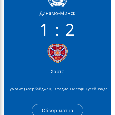
Динамо-Минск
1 : 2
Хартс
Сумгаит (Азербайджан). Стадион Мехди Гусейнзаде
Обзор матча