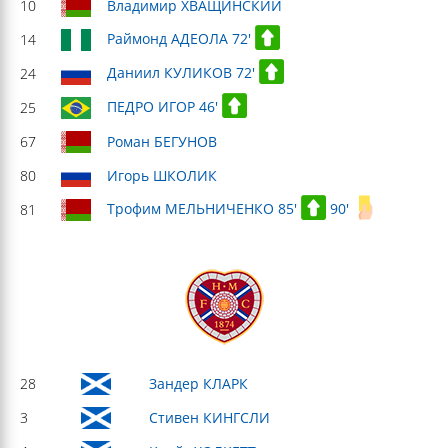
10
Владимир ХВАЩИНСКИЙ
Раймонд АДЕОЛА 72'
14
Даниил КУЛИКОВ 72'
24
ПЕДРО ИГОР 46'
25
67
Роман БЕГУНОВ
80
Игорь ШКОЛИК
Трофим МЕЛЬНИЧЕНКО 85'
90'
81
28
Зандер КЛАРК
3
Стивен КИНГСЛИ