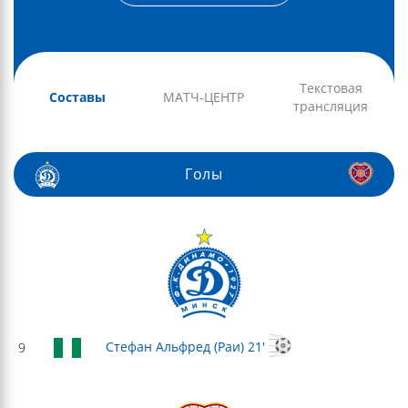
Текстовая
Составы
МАТЧ-ЦЕНТР
трансляция
Голы
Стефан Альфред (Раи) 21'
9