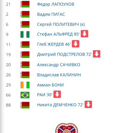
21
Федор ЛАПОУХОВ
2
Вадим ПИГАС
6
Сергей ПОЛИТЕВИЧ (к)
Стефан АЛЬФРЕД 85'
9
Глеб ЖЕРДЕВ 46'
11
Дмитрий ПОДСТРЕЛОВ 72'
19
20
Александр САЧИВКО
26
Владислав КАЛИНИН
29
Амиан БОНИ
РАИ 30'
66
Никита ДЕМЧЕНКО 72'
88