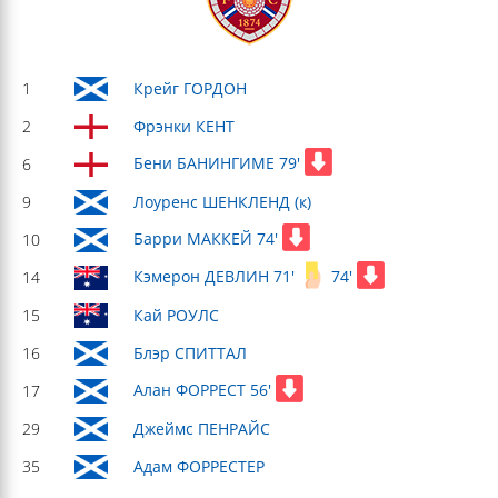
1
Крейг ГОРДОН
2
Фрэнки КЕНТ
Бени БАНИНГИМЕ 79'
6
9
Лоуренс ШЕНКЛЕНД (к)
Барри МАККЕЙ 74'
10
Кэмерон ДЕВЛИН 71'
74'
14
15
Кай РОУЛС
16
Блэр СПИТТАЛ
Алан ФОРРЕСТ 56'
17
29
Джеймс ПЕНРАЙС
35
Адам ФОРРЕСТЕР