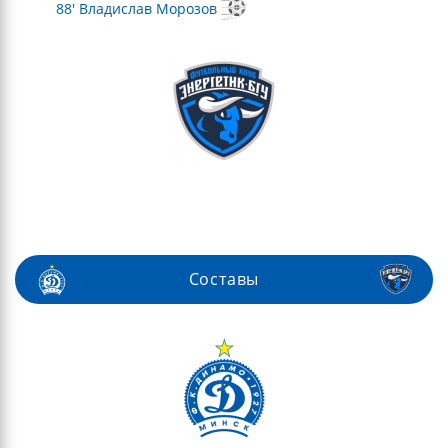
88' Владислав Морозов
Составы