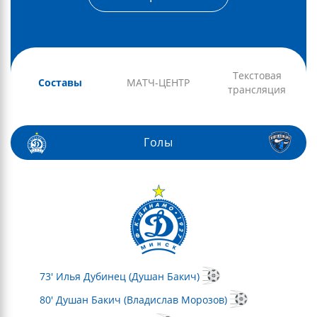
Текстовая
Составы
МАТЧ-ЦЕНТР
трансляция
Голы
73' Илья Дубинец (Душан Бакич)
80' Душан Бакич (Владислав Морозов)