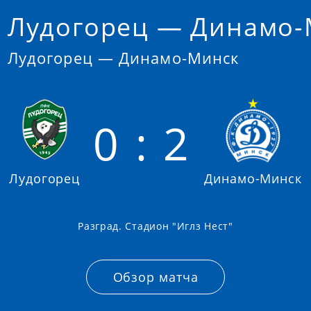
Лудогорец — Динамо-
Лудогорец — Динамо-Минск
0 : 2
Лудогорец
Динамо-Минск
Разград. Стадион "Иглз Нест"
Обзор матча