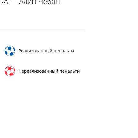
ЕФА — Алин Чебан
Реализованный пенальти
Нереализованный пенальти