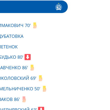
ИМАКОВИЧ 70'
ДУБАТОВКА
ПЕТЕНОК
БУДЬКО 80'
АВЧЕНКО 86'
ОКОЛОВСКИЙ 69'
 МЕЛЬНИЧЕНКО 50'
ЗАКОВ 86'
 ЧЕРНЯВСКИЙ 63'