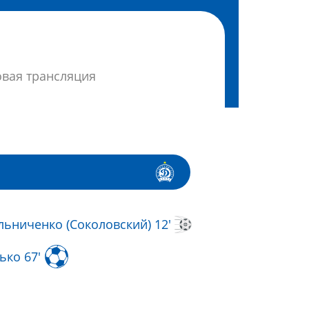
овая трансляция
ьниченко (Соколовский) 12'
ько 67'