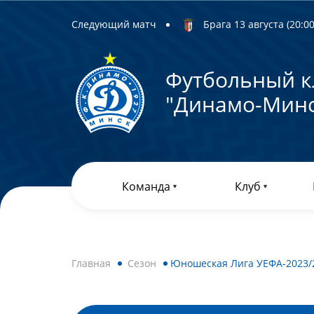
Следующий матч
Брага 13 августа (20:00)
Футбольный к
"Динамо-Минс
Команда
Клуб
Главная
Сезон
Юношеская Лига УЕФА-2023/2