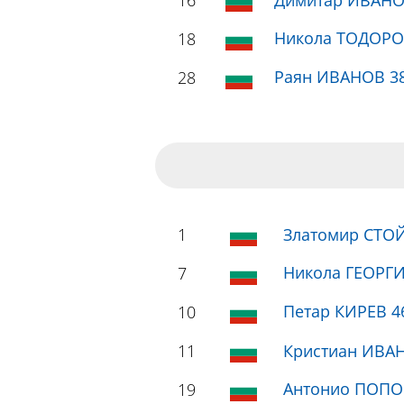
16
Димитар ИВАНОВ
Никола ТОДОРО
18
Раян ИВАНОВ 3
28
1
Златомир СТ
Никола ГЕОРГИ
7
Петар КИРЕВ 4
10
11
Кристиан ИВА
Антонио ПОПО
19