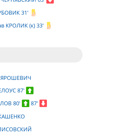
УБОВИК 31'
в КРОЛИК (к) 33'
й ЯРОШЕВИЧ
ЕЛОУС 87'
ЛОВ 80'
87'
УКАШЕНКО
 ЛИСОВСКИЙ