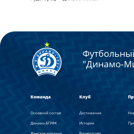
Футбольны
"Динамо-М
Команда
Клуб
Пр
Основной состав
Достижения
Но
Динамо-БГУФК
История
Пре
Женская команда
Руководство