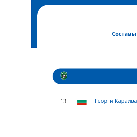
Составы
Георги Караива
13