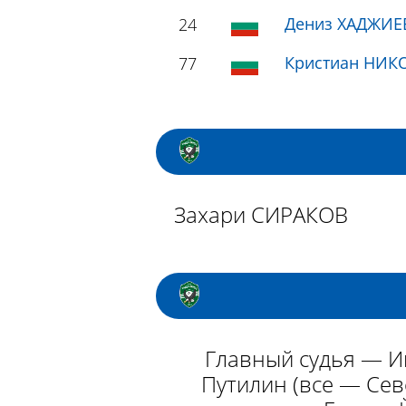
Дениз ХАДЖИЕ
24
Кристиан НИК
77
Захари СИРАКОВ
Главный судья — И
Путилин (все — Сев