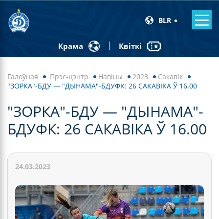
BLR
Квіткі
Крама
Галоўная
Прэс-цэнтр
Навiны
2023
Сакавік
"ЗОРКА"-БДУ — "ДЫНАМА"-БДУФК: 26 САКАВІКА Ў 16.00
"ЗОРКА"-БДУ — "ДЫНАМА"-
БДУФК: 26 САКАВІКА Ў 16.00
24.03.2023